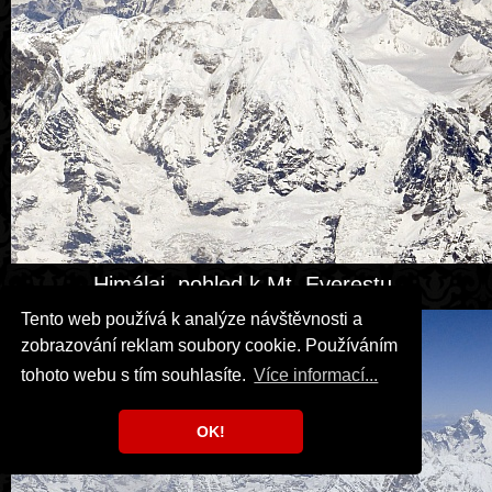
Himálaj, pohled k Mt. Everestu.
Tento web používá k analýze návštěvnosti a
zobrazování reklam soubory cookie. Používáním
tohoto webu s tím souhlasíte.
Více informací...
OK!