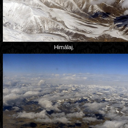
Himálaj.