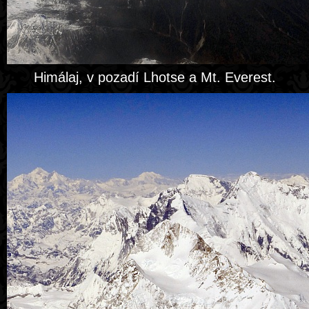
Himálaj, v pozadí Lhotse a Mt. Everest.