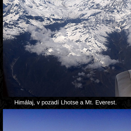
Himálaj, v pozadí Lhotse a Mt. Everest.