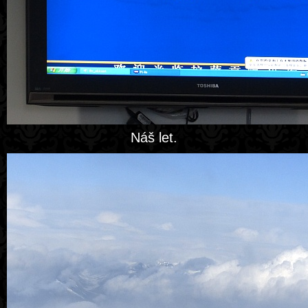
Náš let.