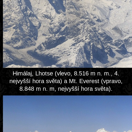
Himálaj, Lhotse (vlevo, 8.516 m n. m., 4.
nejvyšší hora světa) a Mt. Everest (vpravo,
8.848 m n. m, nejvyšší hora světa).