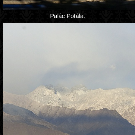
Palác Potála.