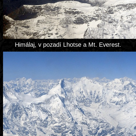
Himálaj, v pozadí Lhotse a Mt. Everest.