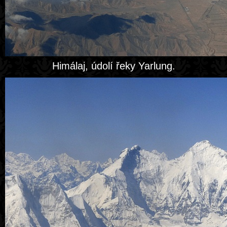
Himálaj, údolí řeky Yarlung.