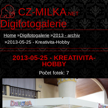
CZ-MILKA
.NET
Digifotogalerie
Home
Digifotogalerie
2013 - archiv
2013-05-25 - Kreativita-Hobby
2013-05-25 - KREATIVITA-
HOBBY
Počet fotek: 7