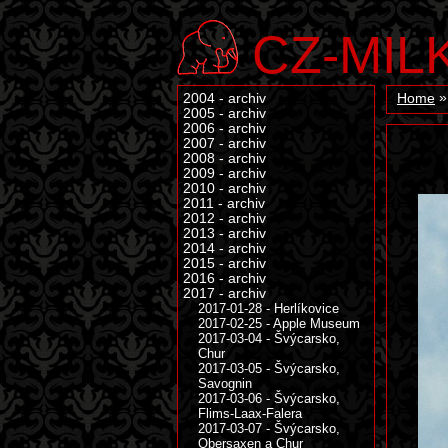
CZ-MIL
2004 - archiv
Home
2005 - archiv
2006 - archiv
2007 - archiv
2008 - archiv
2009 - archiv
2010 - archiv
2011 - archiv
2012 - archiv
2013 - archiv
2014 - archiv
2015 - archiv
2016 - archiv
2017 - archiv
2017-01-28 - Herlíkovice
2017-02-25 - Apple Museum
2017-03-04 - Švýcarsko,
Chur
2017-03-05 - Švýcarsko,
Savognin
2017-03-06 - Švýcarsko,
Flims-Laax-Falera
2017-03-07 - Švýcarsko,
Obersaxen a Chur