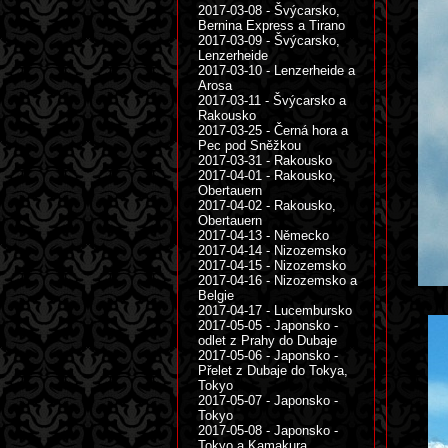
2017-03-08 - Švýcarsko,
Bernina Express a Tirano
2017-03-09 - Švýcarsko,
Lenzerheide
2017-03-10 - Lenzerheide a
Arosa
2017-03-11 - Švýcarsko a
Rakousko
2017-03-25 - Černá hora a
Pec pod Sněžkou
2017-03-31 - Rakousko
2017-04-01 - Rakousko,
Obertauern
2017-04-02 - Rakousko,
Obertauern
2017-04-13 - Německo
2017-04-14 - Nizozemsko
2017-04-15 - Nizozemsko
2017-04-16 - Nizozemsko a
Belgie
2017-04-17 - Lucembursko
2017-05-05 - Japonsko -
odlet z Prahy do Dubaje
2017-05-06 - Japonsko -
Přelet z Dubaje do Tokya,
Tokyo
2017-05-07 - Japonsko -
Tokyo
2017-05-08 - Japonsko -
Tokyo a Kamakura