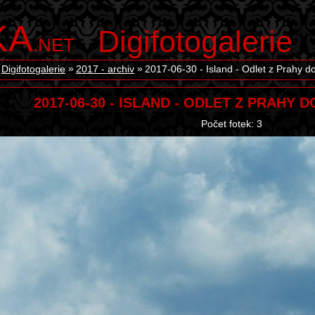
KA
Digifotogalerie
.NET
Digifotogalerie
2017 - archiv
2017-06-30 - Island - Odlet z Prahy d
2017-06-30 - ISLAND - ODLET Z PRAHY
Počet fotek: 3