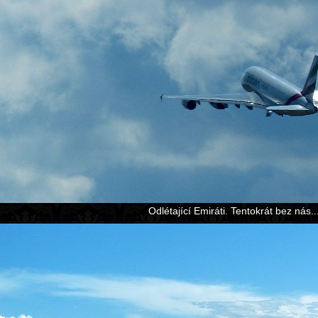
Odlétající Emiráti. Tentokrát bez nás..