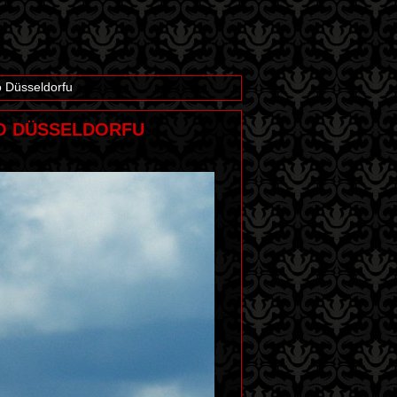
o Düsseldorfu
 DO DÜSSELDORFU