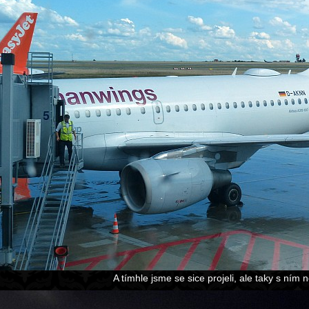
A tímhle jsme se sice projeli, ale taky s ním ne