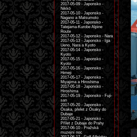
2017-05-09 - Japonsko -
Nikkō
2017-05-10 - Japonsko -
Nagano a Matsumoto
2017-05-11 - Japonsko -
Tatejama-Kurobe Alpine
Route
2017-05-12 - Japonsko - Nara
2017-05-13 - Japonsko - Iga
Ueno, Nara a Kyoto
2017-05-14 - Japonsko -
Kyoto
2017-05-15 - Japonsko -
Kyoto
2017-05-16 - Japonsko -
Himeji
2017-05-17 - Japonsko -
Miyajima a Hiroshima
2017-05-18 - Japonsko -
Hiroshima
2017-05-19 - Japonsko - Fuji-
san
2017-05-20 - Japonsko -
Ōsaka, přelet z Ōsaky do
Dubaje
2017-05-21 - Japonsko -
Přílet z Dubaje do Prahy
2017-06-10 - Pražská
muzejní noc
2017-06-17 - Golf Alfrédov