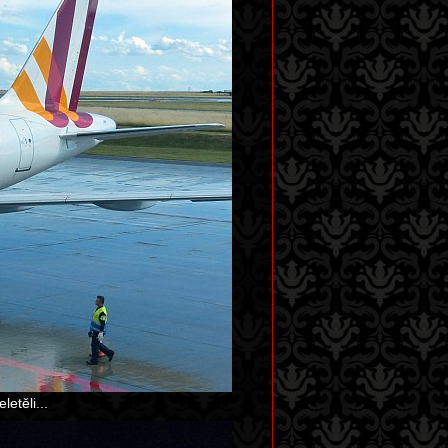
letěli...