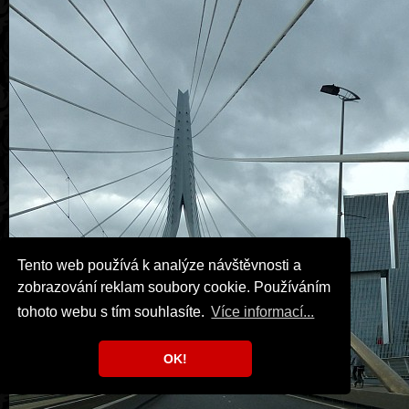
Tento web používá k analýze návštěvnosti a
zobrazování reklam soubory cookie. Používáním
tohoto webu s tím souhlasíte.
Více informací...
OK!