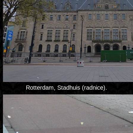
Rotterdam, Stadhuis (radnice).