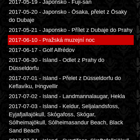
2017-05-19 - Japonsko - Fuji-san
2017-05-20 - Japonsko - Ōsaka, přelet z Ōsaky
do Dubaje
2017-05-21 - Japonsko - Přílet z Dubaje do Prahy
2017-06-10 - Pražská muzejní noc
2017-06-17 - Golf Alfrédov
2017-06-30 - Island - Odlet z Prahy do
Düsseldorfu
2017-07-01 - Island - Přelet z Düsseldorfu do
Keflavíku, Þingvellir
2017-07-02 - Island - Landmannalaugar, Hekla
2017-07-03 - Island - Keldur, Seljalandsfoss,
Eyjafjallajökull, Skógafoss, Skógar,
Sólheimajökull, Sólheimasandur Beach, Black
Sand Beach