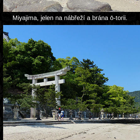
Miyajima, jelen na nábřeží a brána ō-torii.