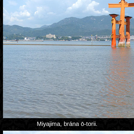
Miyajima, brána ō-torii.