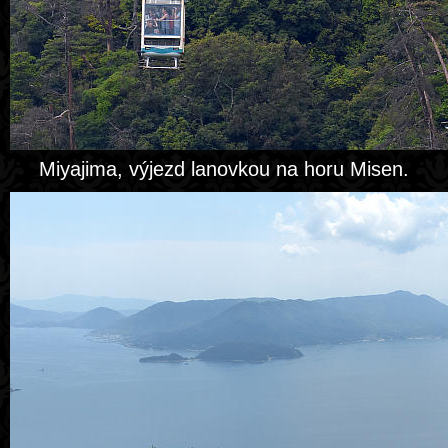
Miyajima, výjezd lanovkou na horu Misen.