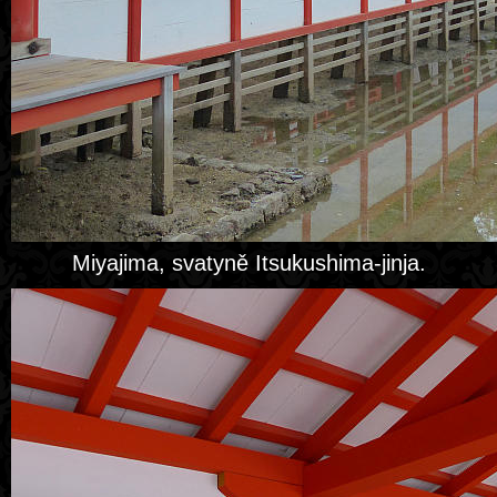
Miyajima, svatyně Itsukushima-jinja.