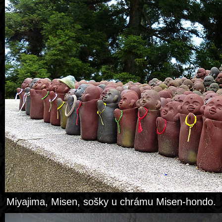
Miyajima, Misen, sošky u chrámu Misen-hondo.