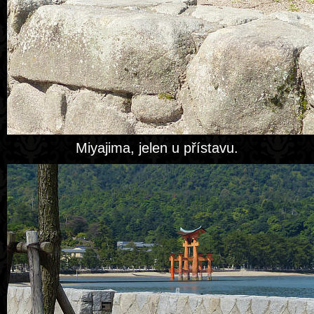
Miyajima, jelen u přístavu.