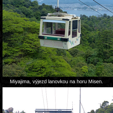
Miyajima, výjezd lanovkou na horu Misen.