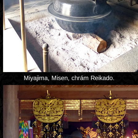
Miyajima, Misen, chrám Reikado.