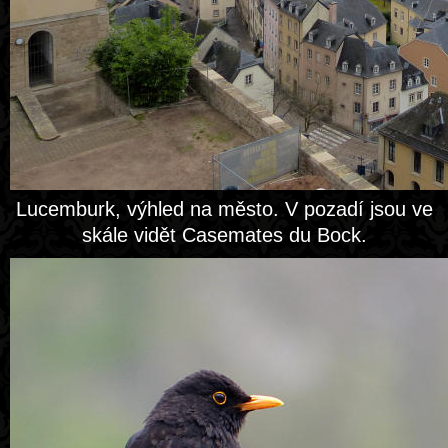
Lucemburk, výhled na město. V pozadí jsou ve
skále vidět Casemates du Bock.