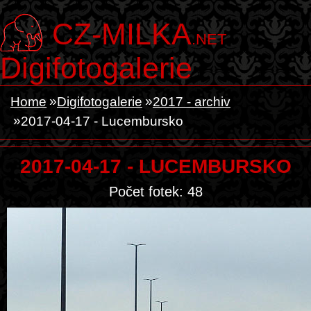
CZ-MILKA
.NET
Digifotogalerie
Home
Digifotogalerie
2017 - archiv
2017-04-17 - Lucembursko
2017-04-17 - LUCEMBURSKO
Počet fotek: 48