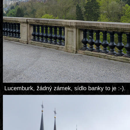
Lucemburk, žádný zámek, sídlo banky to je :-).