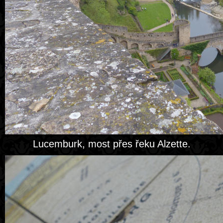
Lucemburk, most přes řeku Alzette.