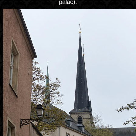
palác).