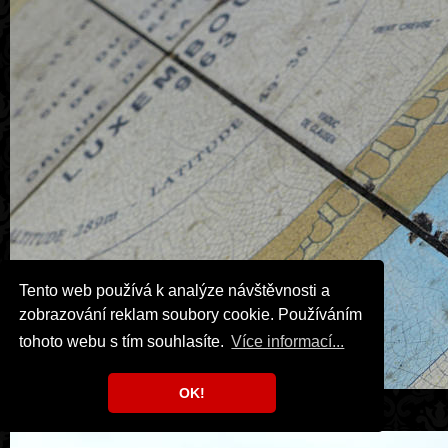
Tento web používá k analýze návštěvnosti a
zobrazování reklam soubory cookie. Používáním
tohoto webu s tím souhlasíte.
Více informací...
OK!
Lucemburk, směrová růžice.