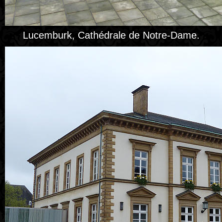
Lucemburk, Cathédrale de Notre-Dame.