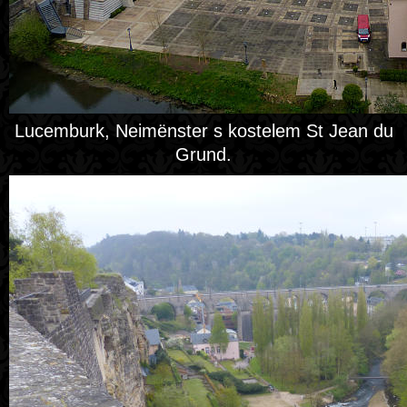
Lucemburk, Neimënster s kostelem St Jean du
Grund.