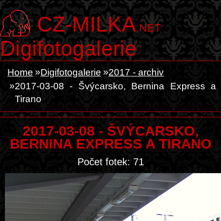
CZ-MILKA
.NET
Digifotogalerie
Home
Digifotogalerie
2017 - archiv
2017-03-08 - Švýcarsko, Bernina Express a
Tirano
2017-03-08 - ŠVÝCARSKO,
BERNINA EXPRESS A TIRANO
Počet fotek: 71