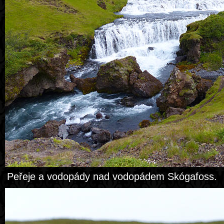
Peřeje a vodopády nad vodopádem Skógafoss.