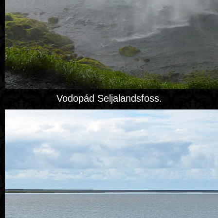
Vodopád Seljalandsfoss.