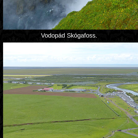
Vodopád Skógafoss.