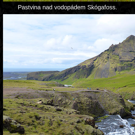
Pastvina nad vodopádem Skógafoss.