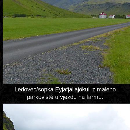
Ledovec/sopka Eyjafjallajökull z malého
parkoviště u vjezdu na farmu.