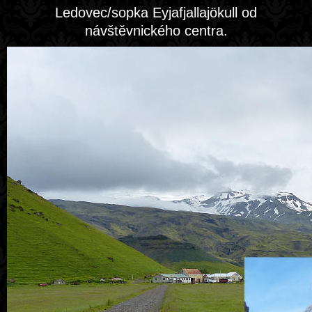
Ledovec/sopka Eyjafjallajökull od
návštěvnického centra.