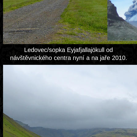
Ledovec/sopka Eyjafjallajökull od
návštěvnického centra nyní a na jaře 2010.