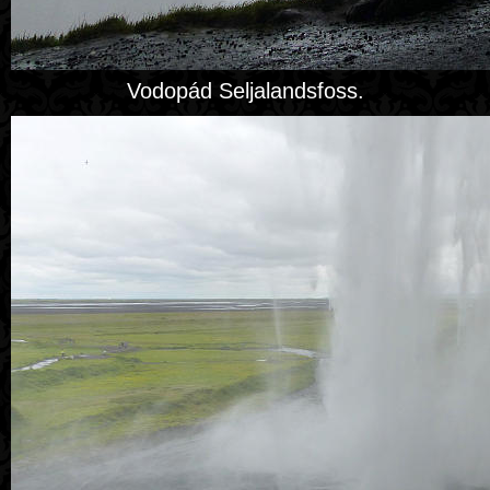
Vodopád Seljalandsfoss.