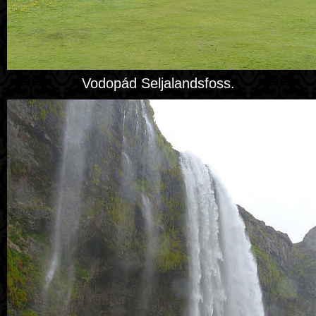
Vodopád Seljalandsfoss.