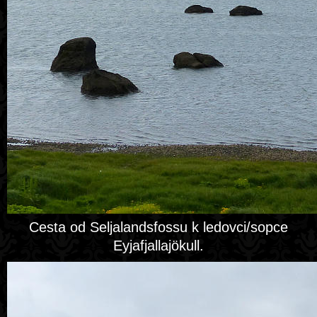
Cesta od Seljalandsfossu k ledovci/sopce
Eyjafjallajökull.