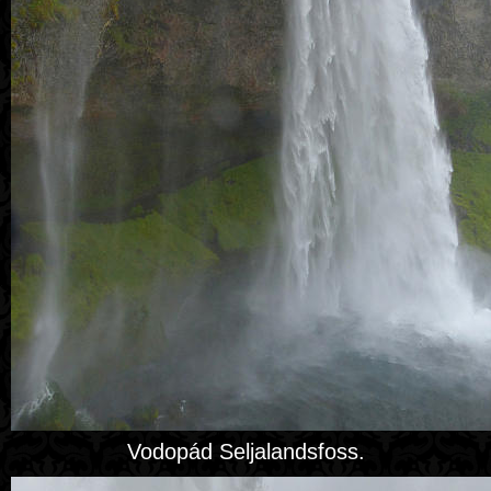
Vodopád Seljalandsfoss.