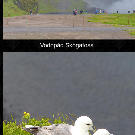
Vodopád Skógafoss.