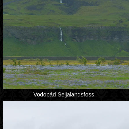
Vodopád Seljalandsfoss.