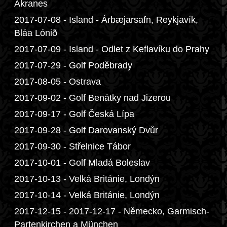
Akranes
2017-07-08 - Island - Árbæjarsafn, Reykjavík,
Bláa Lónið
2017-07-09 - Island - Odlet z Keflavíku do Prahy
2017-07-29 - Golf Poděbrady
2017-08-05 - Ostrava
2017-09-02 - Golf Benátky nad Jizerou
2017-09-17 - Golf Česká Lípa
2017-09-28 - Golf Darovanský Dvůr
2017-09-30 - Střelnice Tábor
2017-10-01 - Golf Mladá Boleslav
2017-10-13 - Velká Británie, Londýn
2017-10-14 - Velká Británie, Londýn
2017-12-15 - 2017-12-17 - Německo, Garmisch-
Partenkirchen a München