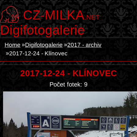
CZ-MILKA
.NET
Digifotogalerie
Home
Digifotogalerie
2017 - archiv
2017-12-24 - Klínovec
2017-12-24 - KLÍNOVEC
Počet fotek: 9