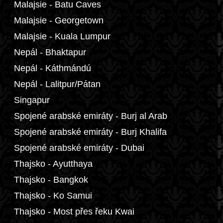
Malajsie - Batu Caves
Malajsie - Georgetown
Malajsie - Kuala Lumpur
Nepál - Bhaktapur
Nepál - Káthmándú
Nepál - Lalitpur/Pátan
Singapur
Spojené arabské emiráty - Burj al Arab
Spojené arabské emiráty - Burj Khalifa
Spojené arabské emiráty - Dubai
Thajsko - Ayutthaya
Thajsko - Bangkok
Thajsko - Ko Samui
Thajsko - Most přes řeku Kwai