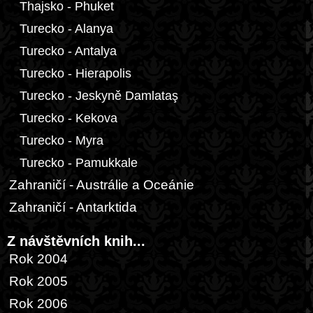
Thajsko - Phuket
Turecko - Alanya
Turecko - Antalya
Turecko - Hierapolis
Turecko - Jeskyně Damlataş
Turecko - Kekova
Turecko - Myra
Turecko - Pamukkale
Zahraničí - Austrálie a Oceánie
Zahraničí - Antarktida
Z návštěvních knih...
Rok 2004
Rok 2005
Rok 2006