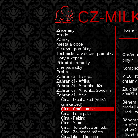
CZ-MIL
Zříceniny
Home
Hrady
Zámky
Města a obce
Církevní památky
Technické a válečné památky
Chrám n
Hory a kopce
pinyin T
Přírodní památky
Jiné památky
Komplex
Praha
V 16. st
Zahraničí - Evropa
chrámy 
Zahraničí - Afrika
Zahraničí - Amerika Jižní
Za císa
Zahraničí - Amerika Severní
císařů 
Zahraničí - Asie
Čína - Dlouhá zeď (Velká
Během t
čínská zeď)
prodeji
Čína - Chrám nebes
úrodu z
Čína - Letní palác
Čína - Peking
Během t
Čína - Si-an
na přel
Čína - Terakotová armáda
byl váž
Čína - Zakázané město
původní
Čína/Tibet - Drepung