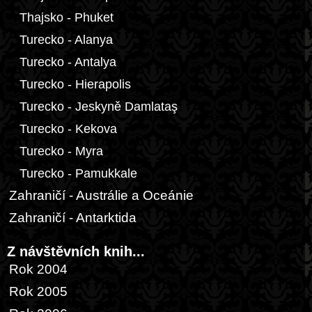
Thajsko - Phuket
Turecko - Alanya
Turecko - Antalya
Turecko - Hierapolis
Turecko - Jeskyně Damlataş
Turecko - Kekova
Turecko - Myra
Turecko - Pamukkale
Zahraničí - Austrálie a Oceánie
Zahraničí - Antarktida
Z návštěvních knih...
Rok 2004
Rok 2005