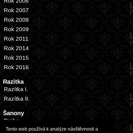
Rok 2006
Rok 2007
Rok 2008
Rok 2009
Rok 2011
Rok 2014
Rok 2015
Rok 2016
Razítka
Razítka I.
Razítka II.
Šanony
Praha
Tento web používá k analýze návštěvnosti a
Česká republika