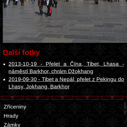
Další fotky
2013-10-19 - Přelet a Čína, Tibet, Lhasa -
náměstí Barkhor, chrám Džokhang
2019-09-30 - Tibet a Nepál, přelet z Pekingu do
Lhasy, Jokhang, Barkhor
Zříceniny
Hrady
Zámky