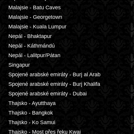
Malajsie - Batu Caves
Malajsie - Georgetown
Malajsie - Kuala Lumpur
Nepál - Bhaktapur
Nepál - Káthmándú
Nepál - Lalitpur/Pátan
Singapur
Spojené arabské emiráty - Burj al Arab
Spojené arabské emiráty - Burj Khalifa
Spojené arabské emiráty - Dubai
Thajsko - Ayutthaya
Thajsko - Bangkok
Thajsko - Ko Samui
Thajsko - Most přes řeku Kwai