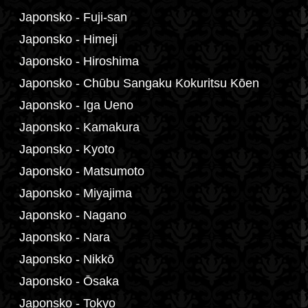
Japonsko - Fuji-san
Japonsko - Himeji
Japonsko - Hiroshima
Japonsko - Chūbu Sangaku Kokuritsu Kōen
Japonsko - Iga Ueno
Japonsko - Kamakura
Japonsko - Kyoto
Japonsko - Matsumoto
Japonsko - Miyajima
Japonsko - Nagano
Japonsko - Nara
Japonsko - Nikkō
Japonsko - Ōsaka
Japonsko - Tokyo