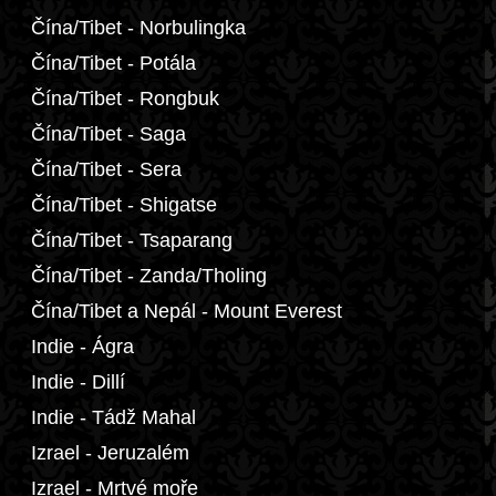
Čína/Tibet - Norbulingka
Čína/Tibet - Potála
Čína/Tibet - Rongbuk
Čína/Tibet - Saga
Čína/Tibet - Sera
Čína/Tibet - Shigatse
Čína/Tibet - Tsaparang
Čína/Tibet - Zanda/Tholing
Čína/Tibet a Nepál - Mount Everest
Indie - Ágra
Indie - Dillí
Indie - Tádž Mahal
Izrael - Jeruzalém
Izrael - Mrtvé moře