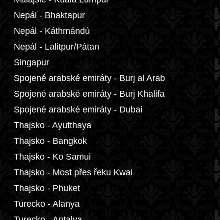
Nepál - Bhaktapur
Nepál - Káthmándú
Nepál - Lalitpur/Pátan
Singapur
Spojené arabské emiráty - Burj al Arab
Spojené arabské emiráty - Burj Khalifa
Spojené arabské emiráty - Dubai
Thajsko - Ayutthaya
Thajsko - Bangkok
Thajsko - Ko Samui
Thajsko - Most přes řeku Kwai
Thajsko - Phuket
Turecko - Alanya
Turecko - Antalya