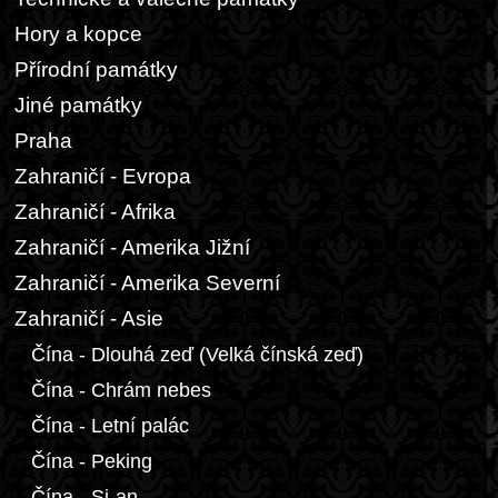
Hory a kopce
Přírodní památky
Jiné památky
Praha
Zahraničí - Evropa
Zahraničí - Afrika
Zahraničí - Amerika Jižní
Zahraničí - Amerika Severní
Zahraničí - Asie
Čína - Dlouhá zeď (Velká čínská zeď)
Čína - Chrám nebes
Čína - Letní palác
Čína - Peking
Čína - Si-an