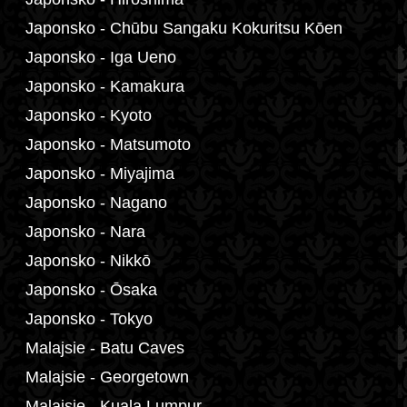
Japonsko - Chūbu Sangaku Kokuritsu Kōen
Japonsko - Iga Ueno
Japonsko - Kamakura
Japonsko - Kyoto
Japonsko - Matsumoto
Japonsko - Miyajima
Japonsko - Nagano
Japonsko - Nara
Japonsko - Nikkō
Japonsko - Ōsaka
Japonsko - Tokyo
Malajsie - Batu Caves
Malajsie - Georgetown
Malajsie - Kuala Lumpur