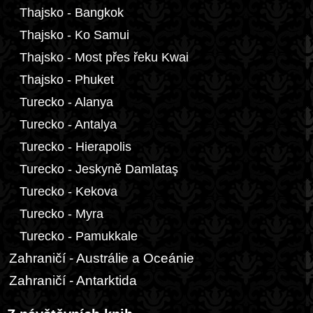
Thajsko - Bangkok
Thajsko - Ko Samui
Thajsko - Most přes řeku Kwai
Thajsko - Phuket
Turecko - Alanya
Turecko - Antalya
Turecko - Hierapolis
Turecko - Jeskyně Damlataş
Turecko - Kekova
Turecko - Myra
Turecko - Pamukkale
Zahraničí - Austrálie a Oceánie
Zahraničí - Antarktida