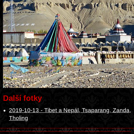
Další fotky
2019-10-13 - Tibet a Nepál, Tsaparang, Zanda,
Tholing