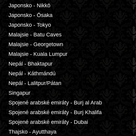
Japonsko - Nikkō
Japonsko - Ōsaka
Japonsko - Tokyo
Malajsie - Batu Caves
Malajsie - Georgetown
Malajsie - Kuala Lumpur
Nepál - Bhaktapur
Nepál - Káthmándú
Nepál - Lalitpur/Pátan
Singapur
Spojené arabské emiráty - Burj al Arab
Spojené arabské emiráty - Burj Khalifa
Spojené arabské emiráty - Dubai
Thajsko - Ayutthaya