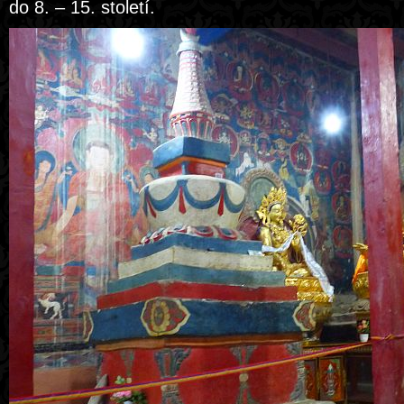
do 8. – 15. století.