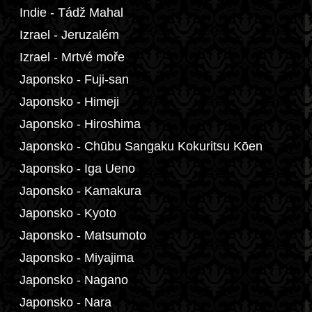
Indie - Tádž Mahal
Izrael - Jeruzalém
Izrael - Mrtvé moře
Japonsko - Fuji-san
Japonsko - Himeji
Japonsko - Hiroshima
Japonsko - Chūbu Sangaku Kokuritsu Kōen
Japonsko - Iga Ueno
Japonsko - Kamakura
Japonsko - Kyoto
Japonsko - Matsumoto
Japonsko - Miyajima
Japonsko - Nagano
Japonsko - Nara