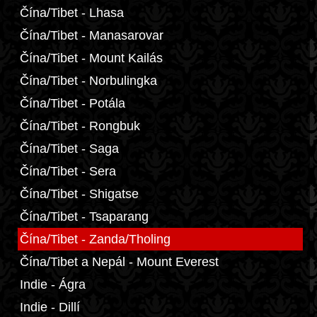
Čína/Tibet - Lhasa
Čína/Tibet - Manasarovar
Čína/Tibet - Mount Kailás
Čína/Tibet - Norbulingka
Čína/Tibet - Potála
Čína/Tibet - Rongbuk
Čína/Tibet - Saga
Čína/Tibet - Sera
Čína/Tibet - Shigatse
Čína/Tibet - Tsaparang
Čína/Tibet - Zanda/Tholing
Čína/Tibet a Nepál - Mount Everest
Indie - Ágra
Indie - Dillí