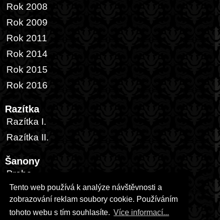
Rok 2008
Rok 2009
Rok 2011
Rok 2014
Rok 2015
Rok 2016
Razítka
Razítka I.
Razítka II.
Šanony
Praha
Tento web používá k analýze návštěvnosti a
Česká republika
zobrazování reklam soubory cookie. Používáním
Zahraničí
tohoto webu s tím souhlasíte.
Více informací...