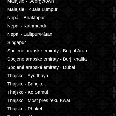
Malajsie - Georgetown
Malajsie - Kuala Lumpur
Nepál - Bhaktapur
Nepál - Káthmándú
Nepál - Lalitpur/Pátan
Singapur
Spojené arabské emiráty - Burj al Arab
Spojené arabské emiráty - Burj Khalifa
Spojené arabské emiráty - Dubai
Thajsko - Ayutthaya
Thajsko - Bangkok
Thajsko - Ko Samui
Thajsko - Most přes řeku Kwai
Thajsko - Phuket