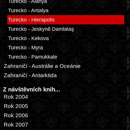
Turecko - Alanya
Turecko - Antalya
Turecko - Hierapolis
Turecko - Jeskyně Damlataş
Turecko - Kekova
Turecko - Myra
Turecko - Pamukkale
Zahraničí - Austrálie a Oceánie
Zahraničí - Antarktida
Z návštěvních knih...
Rok 2004
Rok 2005
Rok 2006
Rok 2007