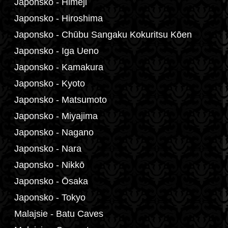
Japonsko - Himeji
Japonsko - Hiroshima
Japonsko - Chūbu Sangaku Kokuritsu Kōen
Japonsko - Iga Ueno
Japonsko - Kamakura
Japonsko - Kyoto
Japonsko - Matsumoto
Japonsko - Miyajima
Japonsko - Nagano
Japonsko - Nara
Japonsko - Nikkō
Japonsko - Ōsaka
Japonsko - Tokyo
Malajsie - Batu Caves