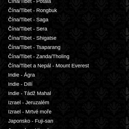
Čína/Tibet - Potála
Čína/Tibet - Rongbuk
Čína/Tibet - Saga
Čína/Tibet - Sera
Čína/Tibet - Shigatse
Čína/Tibet - Tsaparang
Čína/Tibet - Zanda/Tholing
Čína/Tibet a Nepál - Mount Everest
Indie - Ágra
Indie - Dillí
Indie - Tádž Mahal
Izrael - Jeruzalém
Izrael - Mrtvé moře
Japonsko - Fuji-san