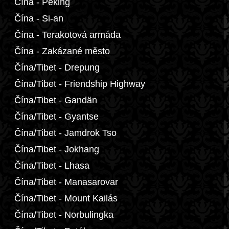
Čína - Peking
Čína - Si-an
Čína - Terakotová armáda
Čína - Zakázané město
Čína/Tibet - Drepung
Čína/Tibet - Friendship Highway
Čína/Tibet - Gandän
Čína/Tibet - Gyantse
Čína/Tibet - Jamdrok Tso
Čína/Tibet - Jokhang
Čína/Tibet - Lhasa
Čína/Tibet - Manasarovar
Čína/Tibet - Mount Kailás
Čína/Tibet - Norbulingka