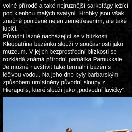
volné přírodě a také nejrůznější sarkofágy ležící
pod klenbou malých svatyní. Hrobky jsou však
značně poničené nejen zemětřesením, ale také
lupiči.
Původní lázně nacházející se v blízkosti
Kleopatřina bazénku slouží v současnosti jako
muzeum. V jejich bezprostřední blízkosti se
rozkládá známá přírodní památka Pamukkale.
Je možné navštívit také termální bazén s
léčivou vodou. Na jeho dno byly barbarským
způsobem umístněny původní sloupy z
Hierapolis, které slouží jako „podvodní lavičky“.