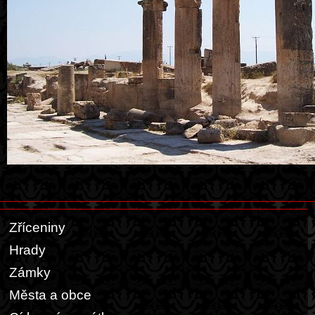
Zříceniny
Hrady
Zámky
Města a obce