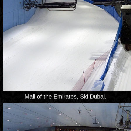
Mall of the Emirates, Ski Dubai.