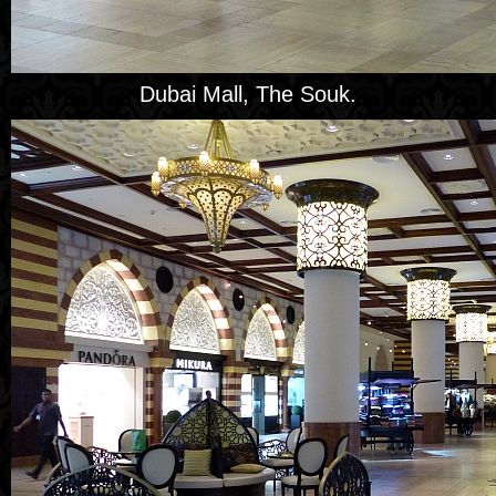
Dubai Mall, The Souk.