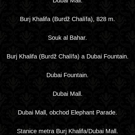
Dubai Mall.
Burj Khalifa (Burdž Chalífa), 828 m.
Souk al Bahar.
Burj Khalifa (Burdž Chalífa) a Dubai Fountain.
Dubai Fountain.
Dubai Mall.
Dubai Mall, obchod Elephant Parade.
Stanice metra Burj Khalifa/Dubai Mall.