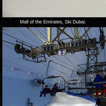
Mall of the Emirates, Ski Dubai.