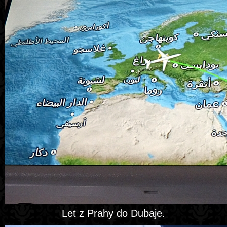
Let z Prahy do Dubaje.