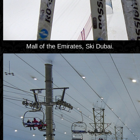
Mall of the Emirates, Ski Dubai.