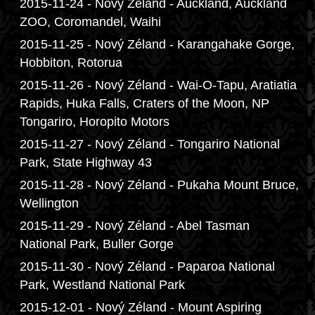
2015-11-24 - Nový Zéland - Auckland, Auckland
ZOO, Coromandel, Waihi
2015-11-25 - Nový Zéland - Karangahake Gorge,
Hobbiton, Rotorua
2015-11-26 - Nový Zéland - Wai-O-Tapu, Aratiatia
Rapids, Huka Falls, Craters of the Moon, NP
Tongariro, Horopito Motors
2015-11-27 - Nový Zéland - Tongariro National
Park, State Highway 43
2015-11-28 - Nový Zéland - Pukaha Mount Bruce,
Wellington
2015-11-29 - Nový Zéland - Abel Tasman
National Park, Buller Gorge
2015-11-30 - Nový Zéland - Paparoa National
Park, Westland National Park
2015-12-01 - Nový Zéland - Mount Aspiring