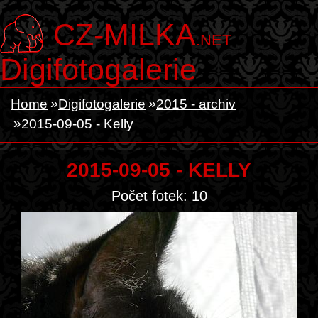
CZ-MILKA
.NET
Digifotogalerie
Home
Digifotogalerie
2015 - archiv
2015-09-05 - Kelly
2015-09-05 - KELLY
Počet fotek: 10