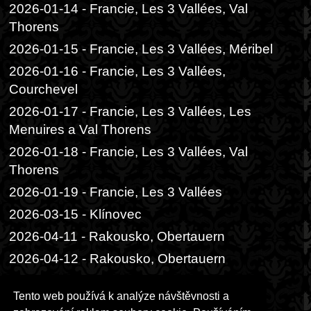
2026-01-14 - Francie, Les 3 Vallées, Val
Thorens
2026-01-15 - Francie, Les 3 Vallées, Méribel
2026-01-16 - Francie, Les 3 Vallées,
Courchevel
2026-01-17 - Francie, Les 3 Vallées, Les
Menuires a Val Thorens
2026-01-18 - Francie, Les 3 Vallées, Val
Thorens
2026-01-19 - Francie, Les 3 Vallées
2026-03-15 - Klínovec
2026-04-11 - Rakousko, Obertauern
2026-04-12 - Rakousko, Obertauern
2026-06-05 - Praha, Divadlo Radka
Tento web používá k analýze návštěvnosti a
Brzobohatého