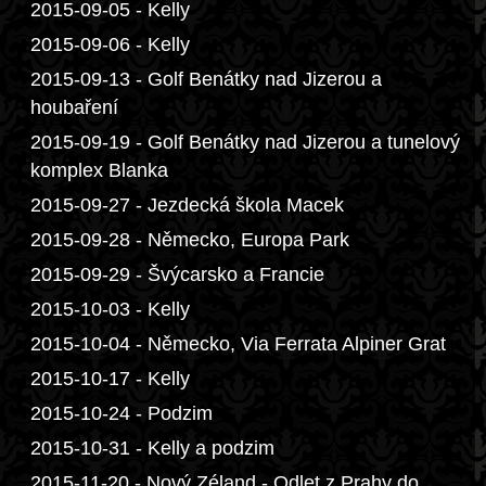
2015-09-05 - Kelly
2015-09-06 - Kelly
2015-09-13 - Golf Benátky nad Jizerou a
houbaření
2015-09-19 - Golf Benátky nad Jizerou a tunelový
komplex Blanka
2015-09-27 - Jezdecká škola Macek
2015-09-28 - Německo, Europa Park
2015-09-29 - Švýcarsko a Francie
2015-10-03 - Kelly
2015-10-04 - Německo, Via Ferrata Alpiner Grat
2015-10-17 - Kelly
2015-10-24 - Podzim
2015-10-31 - Kelly a podzim
2015-11-20 - Nový Zéland - Odlet z Prahy do