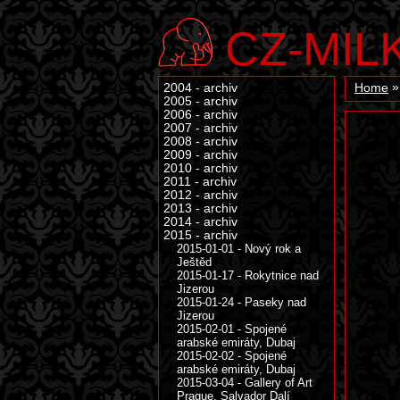
CZ-MIL
2004 - archiv
Home
2005 - archiv
2006 - archiv
2007 - archiv
2008 - archiv
2009 - archiv
2010 - archiv
2011 - archiv
2012 - archiv
2013 - archiv
2014 - archiv
2015 - archiv
2015-01-01 - Nový rok a
Ještěd
2015-01-17 - Rokytnice nad
Jizerou
2015-01-24 - Paseky nad
Jizerou
2015-02-01 - Spojené
arabské emiráty, Dubaj
2015-02-02 - Spojené
arabské emiráty, Dubaj
2015-03-04 - Gallery of Art
Prague, Salvador Dalí