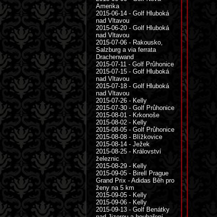
Amerika
2015-06-14 - Golf Hluboká
nad Vltavou
2015-06-20 - Golf Hluboká
nad Vltavou
2015-07-06 - Rakousko,
Salzburg a via ferrata
Drachenwand
2015-07-11 - Golf Průhonice
2015-07-15 - Golf Hluboká
nad Vltavou
2015-07-18 - Golf Hluboká
nad Vltavou
2015-07-26 - Kelly
2015-07-30 - Golf Průhonice
2015-08-01 - Krkonoše
2015-08-02 - Kelly
2015-08-05 - Golf Průhonice
2015-08-08 - Blížkovice
2015-08-14 - Ježek
2015-08-25 - Království
železnic
2015-08-29 - Kelly
2015-09-05 - Birell Prague
Grand Prix - Adidas Běh pro
ženy na 5 km
2015-09-05 - Kelly
2015-09-06 - Kelly
2015-09-13 - Golf Benátky
nad Jizerou a houbaření