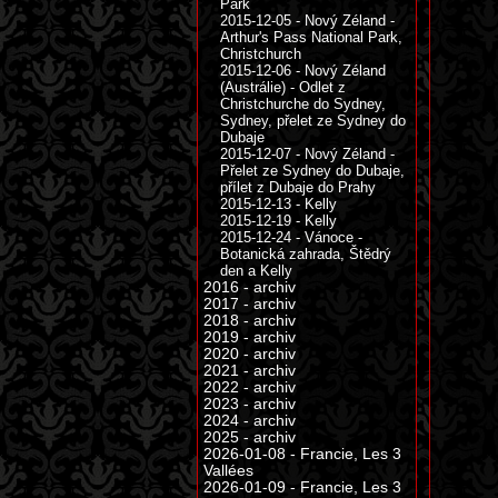
Park
2015-12-05 - Nový Zéland -
Arthur's Pass National Park,
Christchurch
2015-12-06 - Nový Zéland
(Austrálie) - Odlet z
Christchurche do Sydney,
Sydney, přelet ze Sydney do
Dubaje
2015-12-07 - Nový Zéland -
Přelet ze Sydney do Dubaje,
přílet z Dubaje do Prahy
2015-12-13 - Kelly
2015-12-19 - Kelly
2015-12-24 - Vánoce -
Botanická zahrada, Štědrý
den a Kelly
2016 - archiv
2017 - archiv
2018 - archiv
2019 - archiv
2020 - archiv
2021 - archiv
2022 - archiv
2023 - archiv
2024 - archiv
2025 - archiv
2026-01-08 - Francie, Les 3
Vallées
2026-01-09 - Francie, Les 3