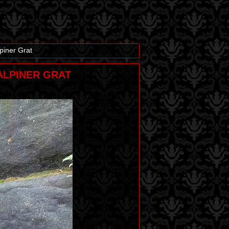
piner Grat
 ALPINER GRAT