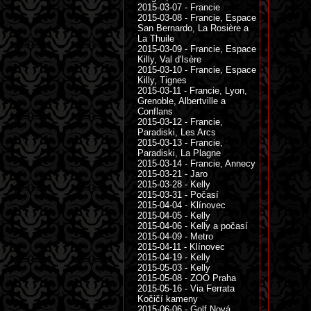
2015-03-07 - Francie
2015-03-08 - Francie, Espace
San Bernardo, La Rosière a
La Thuile
2015-03-09 - Francie, Espace
Killy, Val d'Isère
2015-03-10 - Francie, Espace
Killy, Tignes
2015-03-11 - Francie, Lyon,
Grenoble, Albertville a
Conflans
2015-03-12 - Francie,
Paradiski, Les Arcs
2015-03-13 - Francie,
Paradiski, La Plagne
2015-03-14 - Francie, Annecy
2015-03-21 - Jaro
2015-03-28 - Kelly
2015-03-31 - Počasí
2015-04-04 - Klínovec
2015-04-05 - Kelly
2015-04-06 - Kelly a počasí
2015-04-09 - Metro
2015-04-11 - Klínovec
2015-04-19 - Kelly
2015-05-03 - Kelly
2015-05-08 - ZOO Praha
2015-05-16 - Via Ferrata
Kočičí kameny
2015-06-06 - Golf Nová