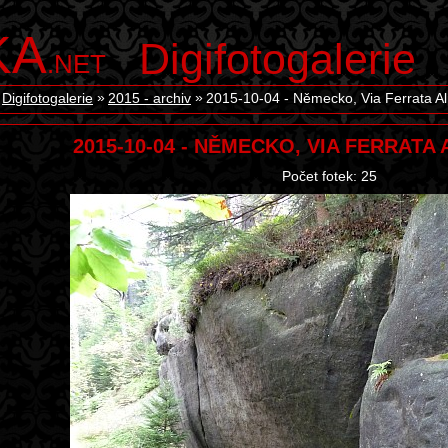
KA
Digifotogalerie
.NET
Digifotogalerie
2015 - archiv
2015-10-04 - Německo, Via Ferrata Al
2015-10-04 - NĚMECKO, VIA FERRATA
Počet fotek: 25