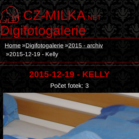
CZ-MILKA
.NET
Digifotogalerie
Home
Digifotogalerie
2015 - archiv
2015-12-19 - Kelly
2015-12-19 - KELLY
Počet fotek: 3