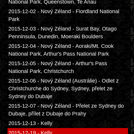
National Park, Queenstown, Te Anau
2015-12-02 - Nový Zéland - Fiordland National
Park
2015-12-03 - Nový Zéland - Surat Bay, Otago
Penninsula, Dunedin, Moeraki Boulders
2015-12-04 - Nový Zéland - Aoraki/Mt. Cook
National Park, Arthur's Pass National Park
2015-12-05 - Nový Zéland - Arthur's Pass
National Park, Christchurch
2015-12-06 - Nový Zéland (Austrálie) - Odlet z
Christchurche do Sydney, Sydney, přelet ze
Sydney do Dubaje
2015-12-07 - Nový Zéland - Přelet ze Sydney do
Dubaje, přílet z Dubaje do Prahy
2015-12-13 - Kelly
2015-12-19 - Kelly