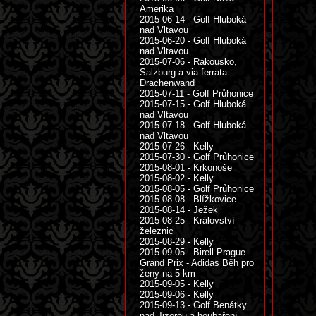
Amerika
2015-06-14 - Golf Hluboká
nad Vltavou
2015-06-20 - Golf Hluboká
nad Vltavou
2015-07-06 - Rakousko,
Salzburg a via ferrata
Drachenwand
2015-07-11 - Golf Průhonice
2015-07-15 - Golf Hluboká
nad Vltavou
2015-07-18 - Golf Hluboká
nad Vltavou
2015-07-26 - Kelly
2015-07-30 - Golf Průhonice
2015-08-01 - Krkonoše
2015-08-02 - Kelly
2015-08-05 - Golf Průhonice
2015-08-08 - Blížkovice
2015-08-14 - Ježek
2015-08-25 - Království
železnic
2015-08-29 - Kelly
2015-09-05 - Birell Prague
Grand Prix - Adidas Běh pro
ženy na 5 km
2015-09-05 - Kelly
2015-09-06 - Kelly
2015-09-13 - Golf Benátky
nad Jizerou a houbaření