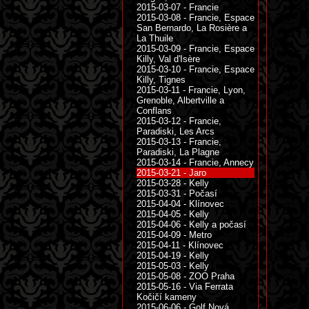
2015-03-07 - Francie
2015-03-08 - Francie, Espace
San Bernardo, La Rosière a
La Thuile
2015-03-09 - Francie, Espace
Killy, Val d'Isère
2015-03-10 - Francie, Espace
Killy, Tignes
2015-03-11 - Francie, Lyon,
Grenoble, Albertville a
Conflans
2015-03-12 - Francie,
Paradiski, Les Arcs
2015-03-13 - Francie,
Paradiski, La Plagne
2015-03-14 - Francie, Annecy
2015-03-21 - Jaro
2015-03-28 - Kelly
2015-03-31 - Počasí
2015-04-04 - Klínovec
2015-04-05 - Kelly
2015-04-06 - Kelly a počasí
2015-04-09 - Metro
2015-04-11 - Klínovec
2015-04-19 - Kelly
2015-05-03 - Kelly
2015-05-08 - ZOO Praha
2015-05-16 - Via Ferrata
Kočičí kameny
2015-06-06 - Golf Nová