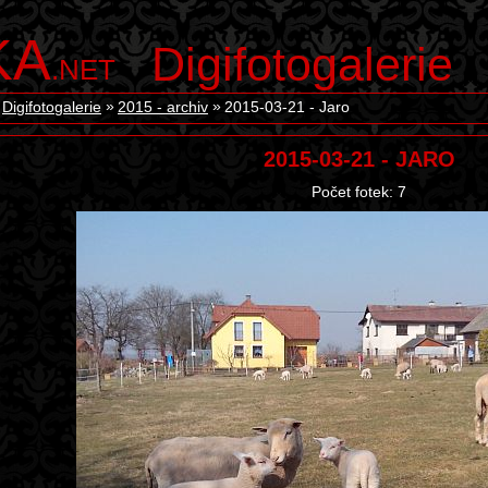
KA
Digifotogalerie
.NET
Digifotogalerie
2015 - archiv
2015-03-21 - Jaro
2015-03-21 - JARO
Počet fotek: 7