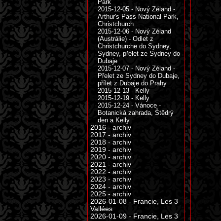
Park
2015-12-05 - Nový Zéland -
Arthur's Pass National Park,
Christchurch
2015-12-06 - Nový Zéland
(Austrálie) - Odlet z
Christchurche do Sydney,
Sydney, přelet ze Sydney do
Dubaje
2015-12-07 - Nový Zéland -
Přelet ze Sydney do Dubaje,
přílet z Dubaje do Prahy
2015-12-13 - Kelly
2015-12-19 - Kelly
2015-12-24 - Vánoce -
Botanická zahrada, Štědrý
den a Kelly
2016 - archiv
2017 - archiv
2018 - archiv
2019 - archiv
2020 - archiv
2021 - archiv
2022 - archiv
2023 - archiv
2024 - archiv
2025 - archiv
2026-01-08 - Francie, Les 3
Vallées
2026-01-09 - Francie, Les 3