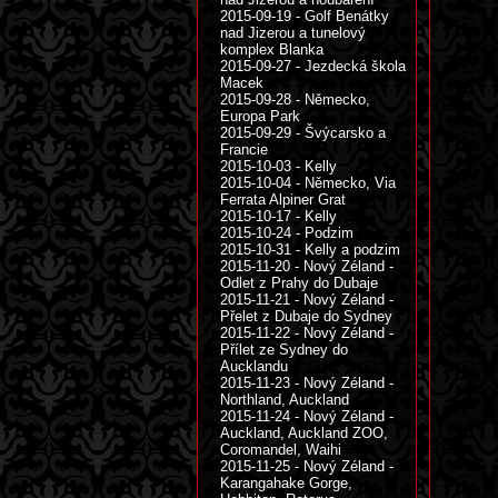
2015-09-19 - Golf Benátky
nad Jizerou a tunelový
komplex Blanka
2015-09-27 - Jezdecká škola
Macek
2015-09-28 - Německo,
Europa Park
2015-09-29 - Švýcarsko a
Francie
2015-10-03 - Kelly
2015-10-04 - Německo, Via
Ferrata Alpiner Grat
2015-10-17 - Kelly
2015-10-24 - Podzim
2015-10-31 - Kelly a podzim
2015-11-20 - Nový Zéland -
Odlet z Prahy do Dubaje
2015-11-21 - Nový Zéland -
Přelet z Dubaje do Sydney
2015-11-22 - Nový Zéland -
Přílet ze Sydney do
Aucklandu
2015-11-23 - Nový Zéland -
Northland, Auckland
2015-11-24 - Nový Zéland -
Auckland, Auckland ZOO,
Coromandel, Waihi
2015-11-25 - Nový Zéland -
Karangahake Gorge,