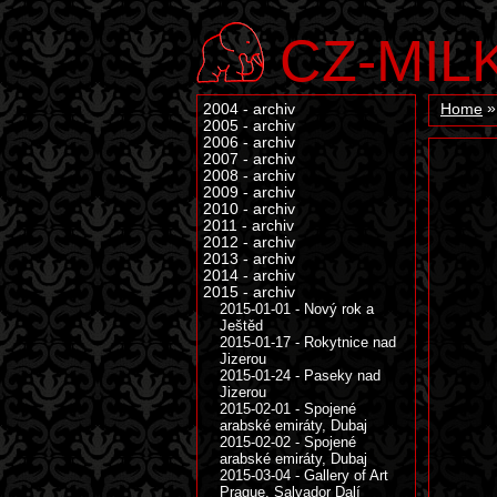
CZ-MIL
2004 - archiv
Home
2005 - archiv
2006 - archiv
2007 - archiv
2008 - archiv
2009 - archiv
2010 - archiv
2011 - archiv
2012 - archiv
2013 - archiv
2014 - archiv
2015 - archiv
2015-01-01 - Nový rok a
Ještěd
2015-01-17 - Rokytnice nad
Jizerou
2015-01-24 - Paseky nad
Jizerou
2015-02-01 - Spojené
arabské emiráty, Dubaj
2015-02-02 - Spojené
arabské emiráty, Dubaj
2015-03-04 - Gallery of Art
Prague, Salvador Dalí