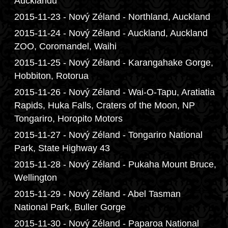
Aucklandu
2015-11-23 - Nový Zéland - Northland, Auckland
2015-11-24 - Nový Zéland - Auckland, Auckland
ZOO, Coromandel, Waihi
2015-11-25 - Nový Zéland - Karangahake Gorge,
Hobbiton, Rotorua
2015-11-26 - Nový Zéland - Wai-O-Tapu, Aratiatia
Rapids, Huka Falls, Craters of the Moon, NP
Tongariro, Horopito Motors
2015-11-27 - Nový Zéland - Tongariro National
Park, State Highway 43
2015-11-28 - Nový Zéland - Pukaha Mount Bruce,
Wellington
2015-11-29 - Nový Zéland - Abel Tasman
National Park, Buller Gorge
2015-11-30 - Nový Zéland - Paparoa National