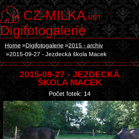
CZ-MILKA
.NET
Digifotogalerie
Home
Digifotogalerie
2015 - archiv
2015-09-27 - Jezdecká škola Macek
2015-09-27 - JEZDECKÁ
ŠKOLA MACEK
Počet fotek: 14