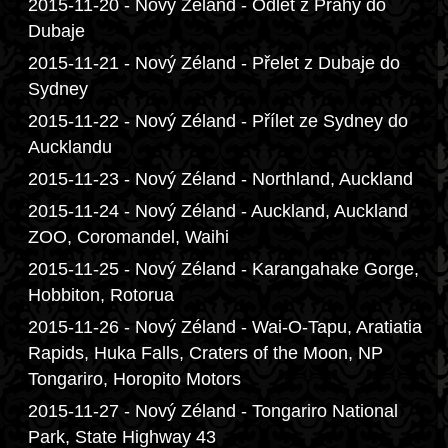
2015-11-20 - Nový Zéland - Odlet z Prahy do
Dubaje
2015-11-21 - Nový Zéland - Přelet z Dubaje do
Sydney
2015-11-22 - Nový Zéland - Přílet ze Sydney do
Aucklandu
2015-11-23 - Nový Zéland - Northland, Auckland
2015-11-24 - Nový Zéland - Auckland, Auckland
ZOO, Coromandel, Waihi
2015-11-25 - Nový Zéland - Karangahake Gorge,
Hobbiton, Rotorua
2015-11-26 - Nový Zéland - Wai-O-Tapu, Aratiatia
Rapids, Huka Falls, Craters of the Moon, NP
Tongariro, Horopito Motors
2015-11-27 - Nový Zéland - Tongariro National
Park, State Highway 43