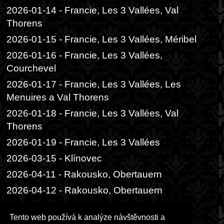
2026-01-14 - Francie, Les 3 Vallées, Val
Thorens
2026-01-15 - Francie, Les 3 Vallées, Méribel
2026-01-16 - Francie, Les 3 Vallées,
Courchevel
2026-01-17 - Francie, Les 3 Vallées, Les
Menuires a Val Thorens
2026-01-18 - Francie, Les 3 Vallées, Val
Thorens
2026-01-19 - Francie, Les 3 Vallées
2026-03-15 - Klínovec
2026-04-11 - Rakousko, Obertauern
2026-04-12 - Rakousko, Obertauern
2026-06-05 - Praha, Divadlo Radka
Tento web používá k analýze návštěvnosti a
Brzobohatého