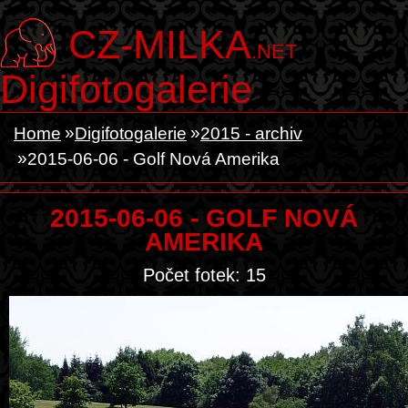
CZ-MILKA
.NET
Digifotogalerie
Home
Digifotogalerie
2015 - archiv
2015-06-06 - Golf Nová Amerika
2015-06-06 - GOLF NOVÁ
AMERIKA
Počet fotek: 15