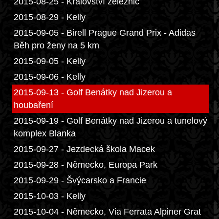
2015-08-25 - Království železnic
2015-08-29 - Kelly
2015-09-05 - Birell Prague Grand Prix - Adidas
Běh pro ženy na 5 km
2015-09-05 - Kelly
2015-09-06 - Kelly
2015-09-13 - Golf Benátky nad Jizerou a
houbaření
2015-09-19 - Golf Benátky nad Jizerou a tunelový
komplex Blanka
2015-09-27 - Jezdecká škola Macek
2015-09-28 - Německo, Europa Park
2015-09-29 - Švýcarsko a Francie
2015-10-03 - Kelly
2015-10-04 - Německo, Via Ferrata Alpiner Grat