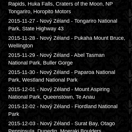
Rapids, Huka Falls, Craters of the Moon, NP
Tongariro, Horopito Motors
2015-11-27 - Nový Zéland - Tongariro National
Park, State Highway 43
2015-11-28 - Nový Zéland - Pukaha Mount Bruce,
Wellington
2015-11-29 - Nový Zéland - Abel Tasman
National Park, Buller Gorge
2015-11-30 - Nový Zéland - Paparoa National
Park, Westland National Park
2015-12-01 - Nový Zéland - Mount Aspiring
National Park, Queenstown, Te Anau
2015-12-02 - Nový Zéland - Fiordland National
Park
2015-12-03 - Nový Zéland - Surat Bay, Otago
Penninsula, Dunedin, Moeraki Boulders