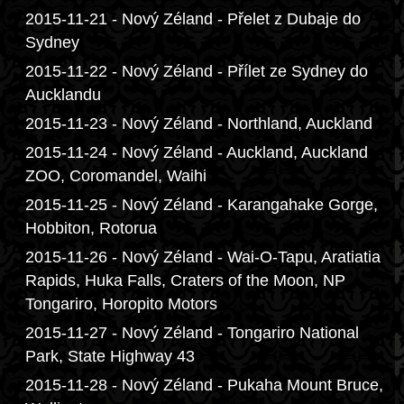
2015-11-21 - Nový Zéland - Přelet z Dubaje do
Sydney
2015-11-22 - Nový Zéland - Přílet ze Sydney do
Aucklandu
2015-11-23 - Nový Zéland - Northland, Auckland
2015-11-24 - Nový Zéland - Auckland, Auckland
ZOO, Coromandel, Waihi
2015-11-25 - Nový Zéland - Karangahake Gorge,
Hobbiton, Rotorua
2015-11-26 - Nový Zéland - Wai-O-Tapu, Aratiatia
Rapids, Huka Falls, Craters of the Moon, NP
Tongariro, Horopito Motors
2015-11-27 - Nový Zéland - Tongariro National
Park, State Highway 43
2015-11-28 - Nový Zéland - Pukaha Mount Bruce,