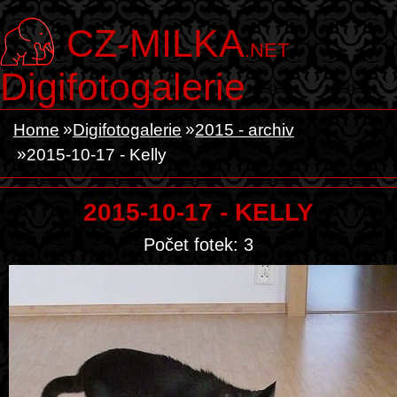
CZ-MILKA
.NET
Digifotogalerie
Home
Digifotogalerie
2015 - archiv
2015-10-17 - Kelly
2015-10-17 - KELLY
Počet fotek: 3