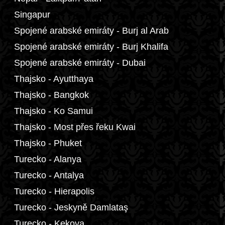
Singapur
Spojené arabské emiráty - Burj al Arab
Spojené arabské emiráty - Burj Khalifa
Spojené arabské emiráty - Dubai
Thajsko - Ayutthaya
Thajsko - Bangkok
Thajsko - Ko Samui
Thajsko - Most přes řeku Kwai
Thajsko - Phuket
Turecko - Alanya
Turecko - Antalya
Turecko - Hierapolis
Turecko - Jeskyně Damlataş
Turecko - Kekova