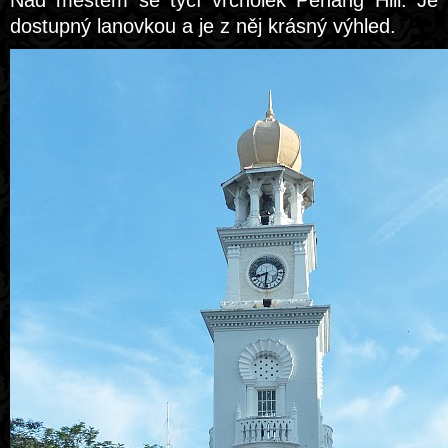
Nad městem se tyčí vrcholek Penang Hill. Je
dostupný lanovkou a je z něj krásný výhled.