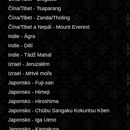
Čína/Tibet - Tsaparang
Čína/Tibet - Zanda/Tholing
Čína/Tibet a Nepál - Mount Everest
Indie - Ágra
Indie - Dillí
Indie - Tádž Mahal
Izrael - Jeruzalém
Izrael - Mrtvé moře
Japonsko - Fuji-san
Japonsko - Himeji
Japonsko - Hiroshima
Japonsko - Chūbu Sangaku Kokuritsu Kōen
Japonsko - Iga Ueno
Japonsko - Kamakura