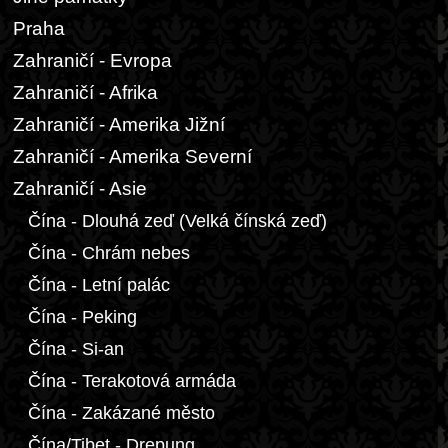
Praha
Zahraničí - Evropa
Zahraničí - Afrika
Zahraničí - Amerika Jižní
Zahraničí - Amerika Severní
Zahraničí - Asie
Čína - Dlouhá zeď (Velká čínská zeď)
Čína - Chrám nebes
Čína - Letní palác
Čína - Peking
Čína - Si-an
Čína - Terakotová armáda
Čína - Zakázané město
Čína/Tibet - Drepung