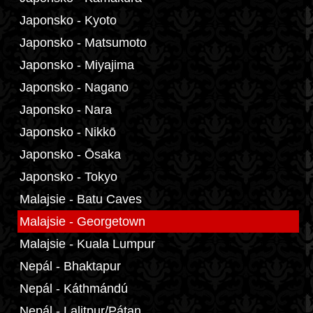
Japonsko - Kyoto
Japonsko - Matsumoto
Japonsko - Miyajima
Japonsko - Nagano
Japonsko - Nara
Japonsko - Nikkō
Japonsko - Ōsaka
Japonsko - Tokyo
Malajsie - Batu Caves
Malajsie - Georgetown
Malajsie - Kuala Lumpur
Nepál - Bhaktapur
Nepál - Káthmándú
Nepál - Lalitpur/Pátan