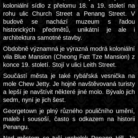
koloniální sídlo z přelomu 18. a 19. století na
rohu ulic Church Street a Penang Street. V
budově se nachází muzeum s řadou
historických předmětů, unikátní je ale i
architektura samotné stavby.
Obdobně významná je výrazná modrá koloniální
vila Blue Mansion (Cheong Fatt Tze Mansion) z
konce 19. století. Stojí v ulici Leith Street.
Součástí města je také rybářská vesnička na
mole Chew Jetty. Je hojně navštěvovaná turisty
a lepší je navštívit některé jiné molo. Bývalo jich
sedm, nyní je jich šest.
Georgetown je plný různého pouličního umění,
maleb i sousoší, často s odkazem na historii
Penangu.