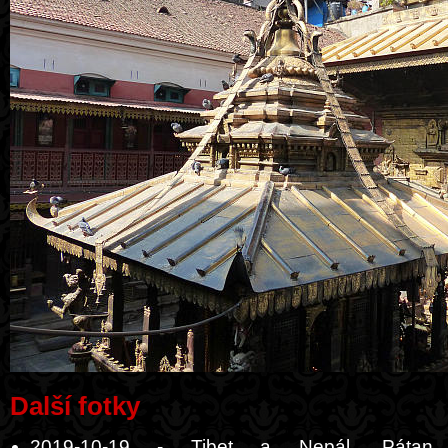
Další fotky
2019-10-19 - Tibet a Nepál, Pátan,