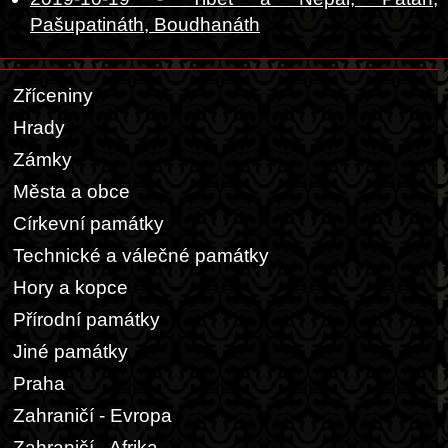
Pašupatináth, Boudhanáth
Zříceniny
Hrady
Zámky
Města a obce
Církevní památky
Technické a válečné památky
Hory a kopce
Přírodní památky
Jiné památky
Praha
Zahraničí - Evropa
Zahraničí - Afrika