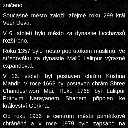
zničeno.
Současné město založil zřejmě roku 299 král
Veer Deva.
V 6. století bylo město za dynastie Licchavisů
rozšířeno.
Roku 1357 bylo město pod útokem muslimů. Ve
středověku za dynastie Mallů Lalitpur výrazně
expandoval.
V 16. století byl postaven chrám Krishna
Mandir. V roce 1663 byl postaven chrám Shree
Chandeshwori Mai. Roku 1768 byl Lalitpur
Prithvim Narayanem Shahem připojen ke
království Gorkha.
Od roku 1956 je centrum města památkově
chráněné a v roce 1979 bylo zapsáno na