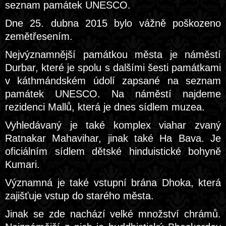
seznam památek UNESCO.
Dne 25. dubna 2015 bylo vážně poškozeno
zemětřesením.
Nejvýznamnější památkou města je náměstí
Durbar, které je spolu s dalšími šesti památkami
v káthmándském údolí zapsané na seznam
památek UNESCO. Na náměstí najdeme
rezidenci Mallů, která je dnes sídlem muzea.
Vyhledávaný je také komplex viahar zvaný
Ratnakar Mahavihar, jinak také Ha Bava. Je
oficiálním sídlem dětské hinduistické bohyně
Kumari.
Významná je také vstupní brána Dhoka, která
zajišťuje vstup do starého města.
Jinak se zde nachází velké množství chrámů.