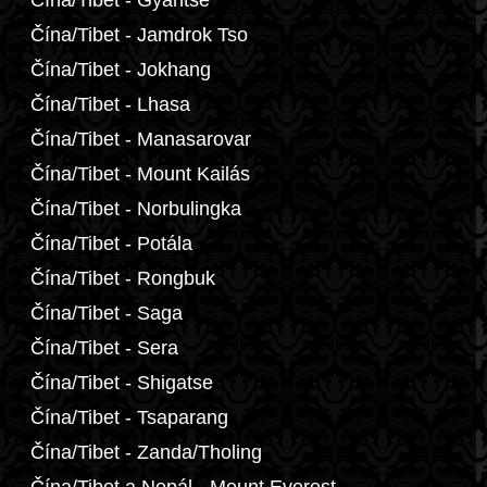
Čína/Tibet - Gyantse
Čína/Tibet - Jamdrok Tso
Čína/Tibet - Jokhang
Čína/Tibet - Lhasa
Čína/Tibet - Manasarovar
Čína/Tibet - Mount Kailás
Čína/Tibet - Norbulingka
Čína/Tibet - Potála
Čína/Tibet - Rongbuk
Čína/Tibet - Saga
Čína/Tibet - Sera
Čína/Tibet - Shigatse
Čína/Tibet - Tsaparang
Čína/Tibet - Zanda/Tholing