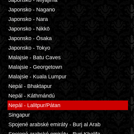
Japonsko - Miyajima
Japonsko - Nagano
Japonsko - Nara
Japonsko - Nikkō
Japonsko - Ōsaka
Japonsko - Tokyo
Malajsie - Batu Caves
Malajsie - Georgetown
Malajsie - Kuala Lumpur
Nepál - Bhaktapur
Nepál - Káthmándú
Nepál - Lalitpur/Pátan
Singapur
Spojené arabské emiráty - Burj al Arab