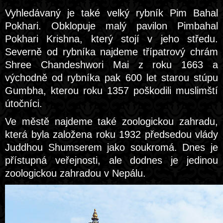
Vyhledávaný je také velký rybník Pim Bahal
Pokhari. Obklopuje malý pavilon Pimbahal
Pokhari Krishna, který stojí v jeho středu.
Severně od rybníka najdeme třípatrový chrám
Shree Chandeshwori Mai z roku 1663 a
východně od rybníka pak 600 let starou stúpu
Gumbha, kterou roku 1357 poškodili muslimští
útočníci.
Ve městě najdeme také zoologickou zahradu,
která byla založena roku 1932 předsedou vlády
Juddhou Shumserem jako soukromá. Dnes je
přístupná veřejnosti, ale dodnes je jedinou
zoologickou zahradou v Nepálu.