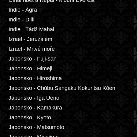
Čína/Tibet a Nepál - Mount Everest
Indie - Ágra
Indie - Dillí
Indie - Tádž Mahal
Izrael - Jeruzalém
Izrael - Mrtvé moře
Japonsko - Fuji-san
Japonsko - Himeji
Japonsko - Hiroshima
Japonsko - Chūbu Sangaku Kokuritsu Kōen
Japonsko - Iga Ueno
Japonsko - Kamakura
Japonsko - Kyoto
Japonsko - Matsumoto