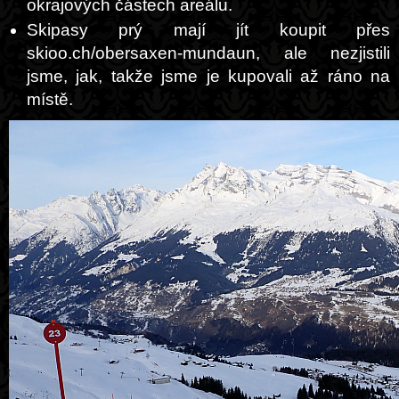
okrajových částech areálu.
Skipasy prý mají jít koupit přes
skioo.ch/obersaxen-mundaun, ale nezjistili
jsme, jak, takže jsme je kupovali až ráno na
místě.