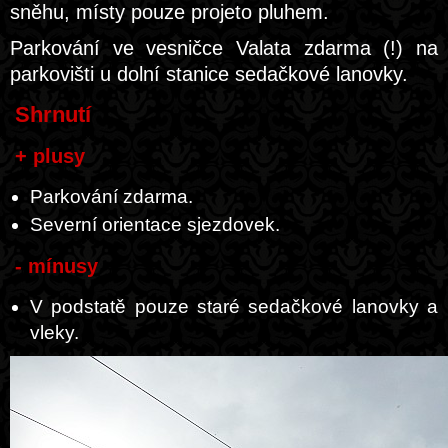
sněhu, místy pouze projeto pluhem.
Parkování ve vesničce Valata zdarma (!) na
parkovišti u dolní stanice sedačkové lanovky.
Shrnutí
+ plusy
Parkování zdarma.
Severní orientace sjezdovek.
- mínusy
V podstatě pouze staré sedačkové lanovky a
vleky.