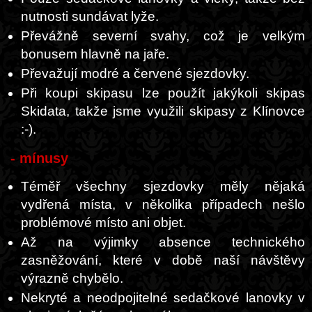
nutnosti sundávat lyže.
Převážně severní svahy, což je velkým
bonusem hlavně na jaře.
Převažují modré a červené sjezdovky.
Při koupi skipasu lze použít jakýkoli skipas
Skidata, takže jsme využili skipasy z Klínovce
:-).
- mínusy
Téměř všechny sjezdovky měly nějaká
vydřená místa, v několika případech nešlo
problémové místo ani objet.
Až na výjimky absence technického
zasněžování, které v době naší návštěvy
výrazně chybělo.
Nekryté a neodpojitelné sedačkové lanovky v