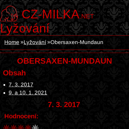
CZ-MILKA
.NET
Lyžování
Home
Lyžování
Obersaxen-Mundaun
OBERSAXEN-MUNDAUN
Obsah
7. 3. 2017
9. a 10. 1. 2021
7. 3. 2017
Hodnocení: