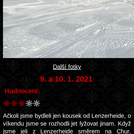
Další fotky
9. a 10. 1. 2021
Hodnocení:
Ačkoli jsme bydleli jen kousek od Lenzerheide, o
víkendu jsme se rozhodli jet lyžovat jinam. Když
jsme jeli z Lenzerheide směrem na Chur,