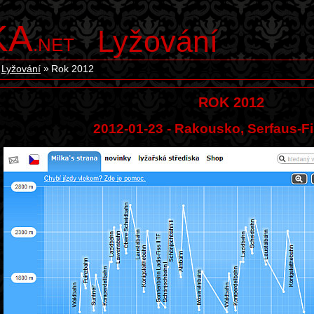
KA
Lyžování
.NET
Lyžování
Rok 2012
ROK 2012
2012-01-23 - Rakousko, Serfaus-F