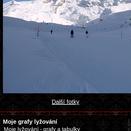
Další fotky
Moje grafy lyžování
Moje lyžování - grafy a tabulky