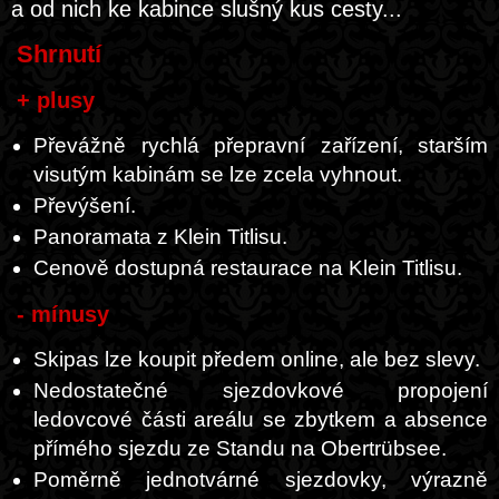
a od nich ke kabince slušný kus cesty...
Shrnutí
+ plusy
Převážně rychlá přepravní zařízení, starším
visutým kabinám se lze zcela vyhnout.
Převýšení.
Panoramata z Klein Titlisu.
Cenově dostupná restaurace na Klein Titlisu.
- mínusy
Skipas lze koupit předem online, ale bez slevy.
Nedostatečné sjezdovkové propojení
ledovcové části areálu se zbytkem a absence
přímého sjezdu ze Standu na Obertrübsee.
Poměrně jednotvárné sjezdovky, výrazně