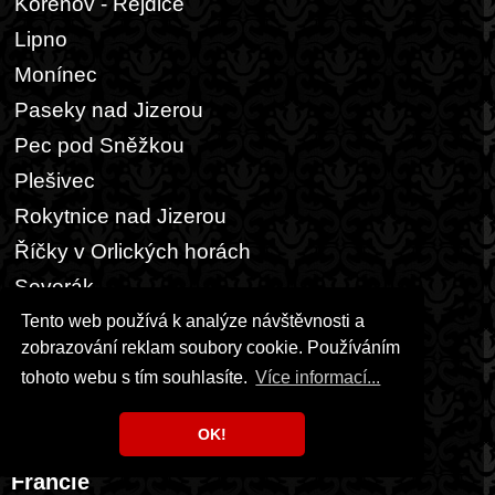
Kořenov - Rejdice
Lipno
Monínec
Paseky nad Jizerou
Pec pod Sněžkou
Plešivec
Rokytnice nad Jizerou
Říčky v Orlických horách
Severák
Špindlerův Mlýn
Tento web používá k analýze návštěvnosti a
zobrazování reklam soubory cookie. Používáním
Šumavský Špičák
tohoto webu s tím souhlasíte.
Více informací...
Tanvaldský Špičák
Vítkovice - Aldrov
OK!
Francie