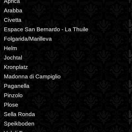
Aprica
Arabba
Civetta
Espace San Bernardo - La Thuile
Folgarida/Marilleva
Helm
Jochtal
Kronplatz
Madonna di Campiglio
Paganella
Pinzolo
Plose
Sella Ronda
Speikboden