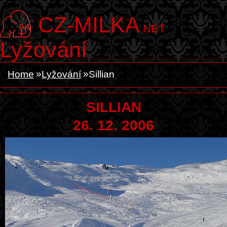
CZ-MILKA
.NET
Lyžování
Home
Lyžování
Sillian
SILLIAN
26. 12. 2006