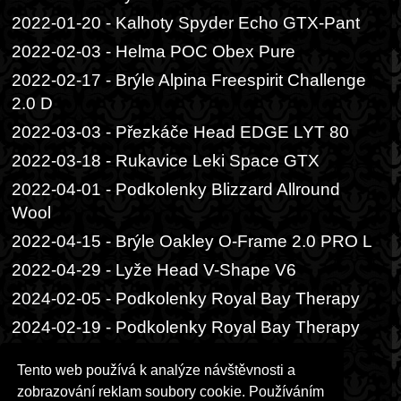
2022-01-20 - Kalhoty Spyder Echo GTX-Pant
2022-02-03 - Helma POC Obex Pure
2022-02-17 - Brýle Alpina Freespirit Challenge
2.0 D
2022-03-03 - Přezkáče Head EDGE LYT 80
2022-03-18 - Rukavice Leki Space GTX
2022-04-01 - Podkolenky Blizzard Allround
Wool
2022-04-15 - Brýle Oakley O-Frame 2.0 PRO L
2022-04-29 - Lyže Head V-Shape V6
2024-02-05 - Podkolenky Royal Bay Therapy
2024-02-19 - Podkolenky Royal Bay Therapy
Premium
Tento web používá k analýze návštěvnosti a
2024-03-04 - Bunda Husky Gomez L
zobrazování reklam soubory cookie. Používáním