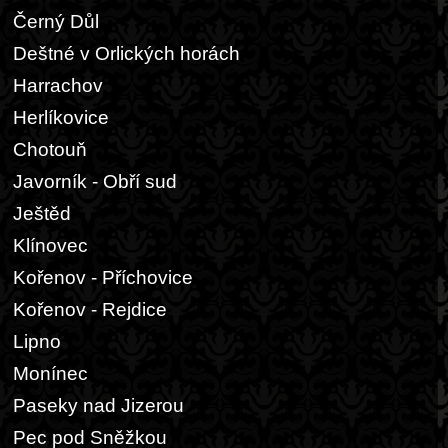
Černý Důl
Deštné v Orlických horách
Harrachov
Herlíkovice
Chotouň
Javorník - Obří sud
Ještěd
Klínovec
Kořenov - Příchovice
Kořenov - Rejdice
Lipno
Monínec
Paseky nad Jizerou
Pec pod Sněžkou