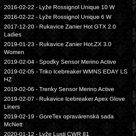
2016-02-22 - Lyže Rossignol Unique 10 W
2016-02-22 - Lyže Rossignol Unique 6 W
2017-12-20 - Rukavice Zanier Hot GTX 2.0
Ladies
2019-01-23 - Rukavice Zanier Hot.ZX 3.0
Women
2019-02-04 - Spodky Sensor Merino Active
2019-02-05 - Triko Icebreaker WMNS EDAY LS
HZ
2019-02-06 - Trenky Sensor Merino Active
2019-02-07 - Rukavice Icebreaker Apex Glove
Liners
2019-02-19 - GoreTex opravárenská sada
McNett
2020-01-12 - Lyže Lusti CWR 81