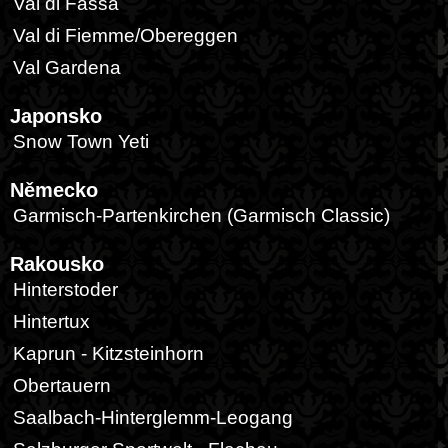
Val di Fassa
Val di Fiemme/Obereggen
Val Gardena
Japonsko
Snow Town Yeti
Německo
Garmisch-Partenkirchen (Garmisch Classic)
Rakousko
Hinterstoder
Hintertux
Kaprun - Kitzsteinhorn
Obertauern
Saalbach-Hinterglemm-Leogang