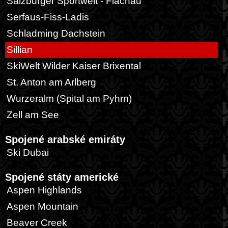
Salzburger Sportwelt - Flachau
Serfaus-Fiss-Ladis
Schladming Dachstein
Sillian
SkiWelt Wilder Kaiser Brixental
St. Anton am Arlberg
Wurzeralm (Spital am Pyhrn)
Zell am See
Spojené arabské emiráty
Ski Dubai
Spojené státy americké
Aspen Highlands
Aspen Mountain
Beaver Creek