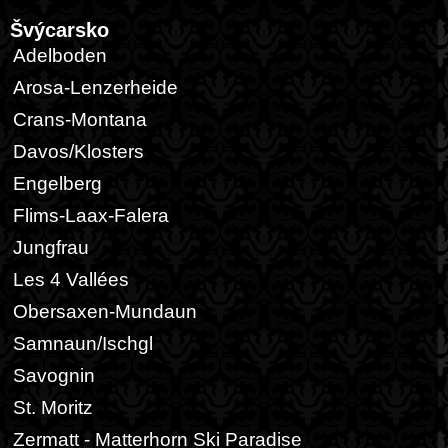
Švýcarsko
Adelboden
Arosa-Lenzerheide
Crans-Montana
Davos/Klosters
Engelberg
Flims-Laax-Falera
Jungfrau
Les 4 Vallées
Obersaxen-Mundaun
Samnaun/Ischgl
Savognin
St. Moritz
Zermatt - Matterhorn Ski Paradise