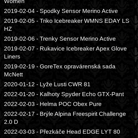
Women
2019-02-04 - Spodky Sensor Merino Active
2019-02-05 - Triko Icebreaker WMNS EDAY LS
HZ
2019-02-06 - Trenky Sensor Merino Active
2019-02-07 - Rukavice Icebreaker Apex Glove
Liners
2019-02-19 - GoreTex opravárenská sada
McNett
2020-01-12 - Lyže Lusti CWR 81
2022-01-20 - Kalhoty Spyder Echo GTX-Pant
2022-02-03 - Helma POC Obex Pure
2022-02-17 - Brýle Alpina Freespirit Challenge
2.0 D
2022-03-03 - Přezkáče Head EDGE LYT 80