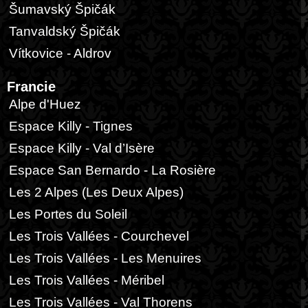
Šumavský Špičák
Tanvaldský Špičák
Vítkovice - Aldrov
Francie
Alpe d'Huez
Espace Killy - Tignes
Espace Killy - Val d’Isère
Espace San Bernardo - La Rosière
Les 2 Alpes (Les Deux Alpes)
Les Portes du Soleil
Les Trois Vallées - Courchevel
Les Trois Vallées - Les Menuires
Les Trois Vallées - Méribel
Les Trois Vallées - Val Thorens