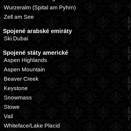
Wurzeralm (Spital am Pyhrn)
Zell am See
Spojené arabské emiráty
Ski Dubai
Spojené státy americké
Aspen Highlands
Aspen Mountain
Beaver Creek
Keystone
Snowmass
Stowe
Vail
Whiteface/Lake Placid