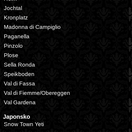
Jochtal
Kronplatz
Madonna di Campiglio
Paganella
Pinzolo
Plose
Sella Ronda
Speikboden
Val di Fassa
Val di Fiemme/Obereggen
Val Gardena
Japonsko
Snow Town Yeti