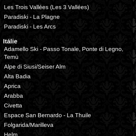
Les Trois Vallées (Les 3 Vallées)
Paradiski - La Plagne
Paradiski - Les Arcs
Itálie
Adamello Ski - Passo Tonale, Ponte di Legno,
Temù
Alpe di Siusi/Seiser Alm
Alta Badia
Aprica
Arabba
Civetta
Espace San Bernardo - La Thuile
Folgarida/Marilleva
Helm