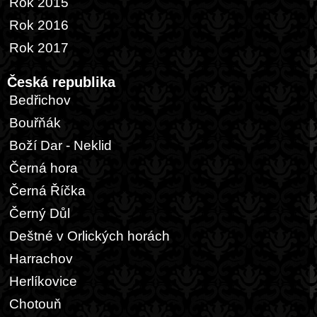
Rok 2015
Rok 2016
Rok 2017
Česká republika
Bedřichov
Bouřňák
Boží Dar - Neklid
Černá hora
Černá Říčka
Černý Důl
Deštné v Orlických horách
Harrachov
Herlíkovice
Chotouň