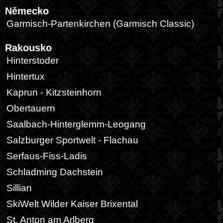
Německo
Garmisch-Partenkirchen (Garmisch Classic)
Rakousko
Hinterstoder
Hintertux
Kaprun - Kitzsteinhorn
Obertauern
Saalbach-Hinterglemm-Leogang
Salzburger Sportwelt - Flachau
Serfaus-Fiss-Ladis
Schladming Dachstein
Sillian
SkiWelt Wilder Kaiser Brixental
St. Anton am Arlberg