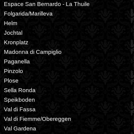
Espace San Bernardo - La Thuile
Folgarida/Marilleva
Helm
Jochtal
Kronplatz
Madonna di Campiglio
Paganella
Pinzolo
Plose
Sella Ronda
Speikboden
Val di Fassa
Val di Fiemme/Obereggen
Val Gardena