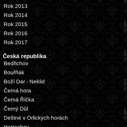
Rok 2013
Rok 2014
Rok 2015
Rok 2016
Rok 2017
Česká republika
Bedřichov
Bouřňák
Boží Dar - Neklid
Černá hora
Černá Říčka
Černý Důl
Deštné v Orlických horách
Harrachov