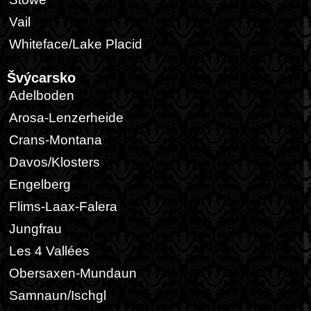
Vail
Whiteface/Lake Placid
Švýcarsko
Adelboden
Arosa-Lenzerheide
Crans-Montana
Davos/Klosters
Engelberg
Flims-Laax-Falera
Jungfrau
Les 4 Vallées
Obersaxen-Mundaun
Samnaun/Ischgl