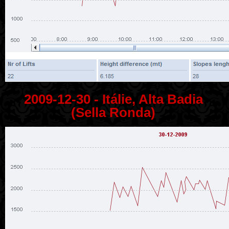
2009-12-30 - Itálie, Alta Badia
(Sella Ronda)