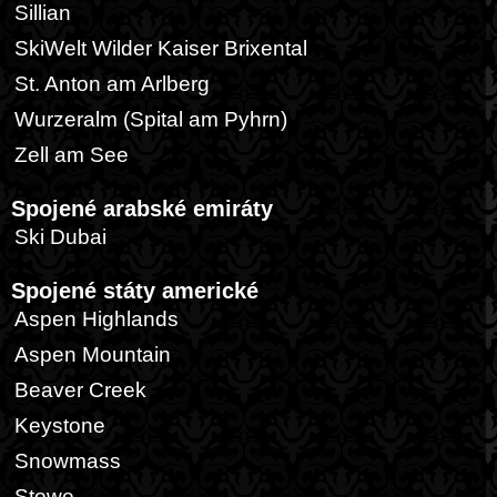
Sillian
SkiWelt Wilder Kaiser Brixental
St. Anton am Arlberg
Wurzeralm (Spital am Pyhrn)
Zell am See
Spojené arabské emiráty
Ski Dubai
Spojené státy americké
Aspen Highlands
Aspen Mountain
Beaver Creek
Keystone
Snowmass
Stowe