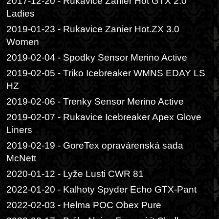
2017-12-20 - Rukavice Zanier Hot GTX 2.0
Ladies
2019-01-23 - Rukavice Zanier Hot.ZX 3.0
Women
2019-02-04 - Spodky Sensor Merino Active
2019-02-05 - Triko Icebreaker WMNS EDAY LS
HZ
2019-02-06 - Trenky Sensor Merino Active
2019-02-07 - Rukavice Icebreaker Apex Glove
Liners
2019-02-19 - GoreTex opravárenská sada
McNett
2020-01-12 - Lyže Lusti CWR 81
2022-01-20 - Kalhoty Spyder Echo GTX-Pant
2022-02-03 - Helma POC Obex Pure