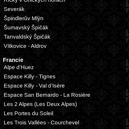
Severák
Špindlerův Mlýn
Šumavský Špičák
Tanvaldský Špičák
Vítkovice - Aldrov
Francie
Alpe d'Huez
Espace Killy - Tignes
Espace Killy - Val d’Isère
Espace San Bernardo - La Rosière
Les 2 Alpes (Les Deux Alpes)
Les Portes du Soleil
Les Trois Vallées - Courchevel