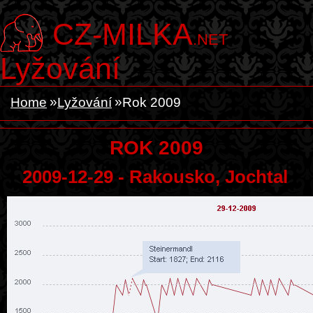
CZ-MILKA
.NET
Lyžování
Home
Lyžování
Rok 2009
ROK 2009
2009-12-29 - Rakousko, Jochtal