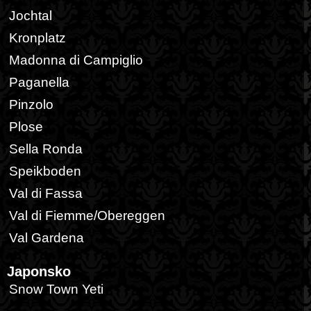
Jochtal
Kronplatz
Madonna di Campiglio
Paganella
Pinzolo
Plose
Sella Ronda
Speikboden
Val di Fassa
Val di Fiemme/Obereggen
Val Gardena
Japonsko
Snow Town Yeti