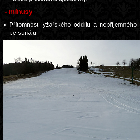
- mínusy
Přítomnost lyžařského oddílu a nepříjemného
personálu.