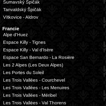
Šumavský Špičák
Tanvaldský Špičák
Vítkovice - Aldrov
Francie
Alpe d'Huez
Espace Killy - Tignes
Espace Killy - Val d’Isère
Espace San Bernardo - La Rosière
Les 2 Alpes (Les Deux Alpes)
Les Portes du Soleil
Les Trois Vallées - Courchevel
Les Trois Vallées - Les Menuires
Les Trois Vallées - Méribel
Les Trois Vallées - Val Thorens