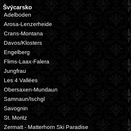
Švýcarsko
Adelboden
Arosa-Lenzerheide
Crans-Montana
Davos/Klosters
Engelberg
Flims-Laax-Falera
Jungfrau
Les 4 Vallées
Obersaxen-Mundaun
Samnaun/Ischgl
Savognin
St. Moritz
Zermatt - Matterhorn Ski Paradise