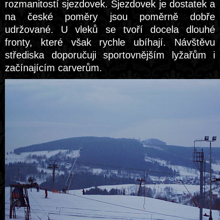
rozmanitostí sjezdovek. Sjezdovek je dostatek a
na české poměry jsou poměrně dobře
udržované. U vleků se tvoří docela dlouhé
fronty, které však rychle ubíhají. Návštěvu
střediska doporučuji sportovnějším lyžařům i
začínajícím carverům.