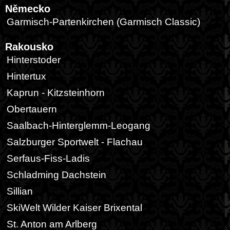
Německo
Garmisch-Partenkirchen (Garmisch Classic)
Rakousko
Hinterstoder
Hintertux
Kaprun - Kitzsteinhorn
Obertauern
Saalbach-Hinterglemm-Leogang
Salzburger Sportwelt - Flachau
Serfaus-Fiss-Ladis
Schladming Dachstein
Sillian
SkiWelt Wilder Kaiser Brixental
St. Anton am Arlberg