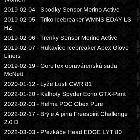
2019-02-04 - Spodky Sensor Merino Active
2019-02-05 - Triko Icebreaker WMNS EDAY LS
HZ
2019-02-06 - Trenky Sensor Merino Active
2019-02-07 - Rukavice Icebreaker Apex Glove
Liners
2019-02-19 - GoreTex opravárenská sada
McNett
2020-01-12 - Lyže Lusti CWR 81
2022-01-20 - Kalhoty Spyder Echo GTX-Pant
2022-02-03 - Helma POC Obex Pure
2022-02-17 - Brýle Alpina Freespirit Challenge
2.0 D
2022-03-03 - Přezkáče Head EDGE LYT 80