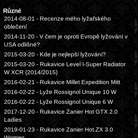
Různé
2014-08-01 - Recenze mého lyžařského
oblečení
2014-11-20 - V čem je oproti Evropě lyžování v
USA odlišné?
2015-03-20 - Kde je nejlepší lyžování?
2015-03-20 - Rukavice Level I-Super Radiator
W XCR (2014/2015)
2016-02-21 - Rukavice Millet Expedition Mitt
2016-02-22 - Lyže Rossignol Unique 10 W
2016-02-22 - Lyže Rossignol Unique 6 W
2017-12-20 - Rukavice Zanier Hot GTX 2.0
Ladies
2019-01-23 - Rukavice Zanier Hot.ZX 3.0
Women