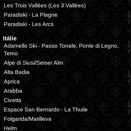
Les Trois Vallées (Les 3 Vallées)
Paradiski - La Plagne
Paradiski - Les Arcs
Itálie
Adamello Ski - Passo Tonale, Ponte di Legno,
Temù
Alpe di Siusi/Seiser Alm
Alta Badia
Aprica
Arabba
Civetta
Espace San Bernardo - La Thuile
Folgarida/Marilleva
Helm