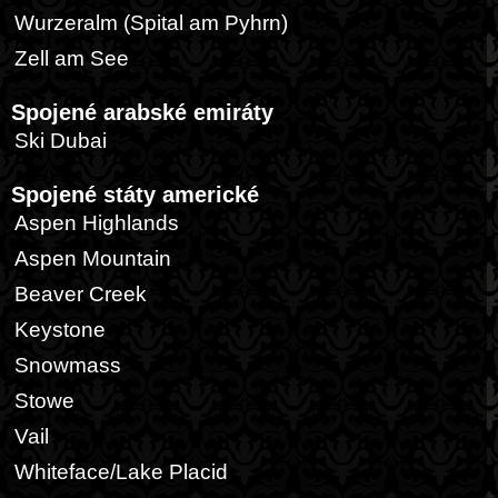
Wurzeralm (Spital am Pyhrn)
Zell am See
Spojené arabské emiráty
Ski Dubai
Spojené státy americké
Aspen Highlands
Aspen Mountain
Beaver Creek
Keystone
Snowmass
Stowe
Vail
Whiteface/Lake Placid