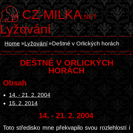
CZ-MILKA
.NET
Lyžování
Home
Lyžování
Deštné v Orlických horách
DEŠTNÉ V ORLICKÝCH
HORÁCH
Obsah
14. - 21. 2. 2004
15. 2. 2014
14. - 21. 2. 2004
Toto středisko mne překvapilo svou rozlehlostí i