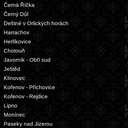
Černá Říčka
Černý Důl
Deštné v Orlických horách
Harrachov
Herlíkovice
Chotouň
Javorník - Obří sud
Ještěd
Klínovec
Kořenov - Příchovice
Kořenov - Rejdice
Lipno
Monínec
Paseky nad Jizerou