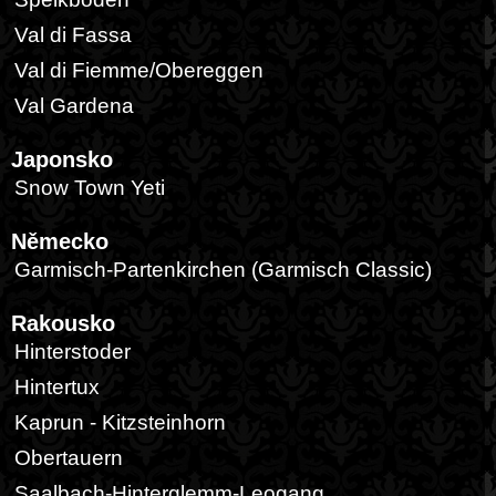
Val di Fassa
Val di Fiemme/Obereggen
Val Gardena
Japonsko
Snow Town Yeti
Německo
Garmisch-Partenkirchen (Garmisch Classic)
Rakousko
Hinterstoder
Hintertux
Kaprun - Kitzsteinhorn
Obertauern
Saalbach-Hinterglemm-Leogang