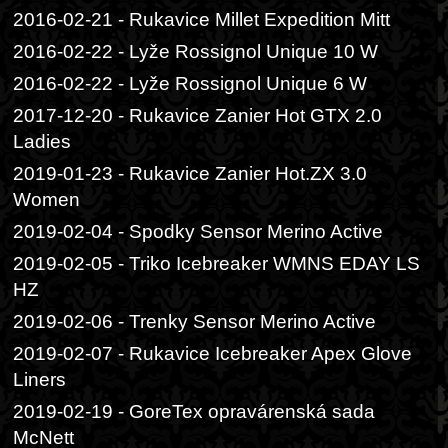
2016-02-21 - Rukavice Millet Expedition Mitt
2016-02-22 - Lyže Rossignol Unique 10 W
2016-02-22 - Lyže Rossignol Unique 6 W
2017-12-20 - Rukavice Zanier Hot GTX 2.0
Ladies
2019-01-23 - Rukavice Zanier Hot.ZX 3.0
Women
2019-02-04 - Spodky Sensor Merino Active
2019-02-05 - Triko Icebreaker WMNS EDAY LS
HZ
2019-02-06 - Trenky Sensor Merino Active
2019-02-07 - Rukavice Icebreaker Apex Glove
Liners
2019-02-19 - GoreTex opravárenská sada
McNett