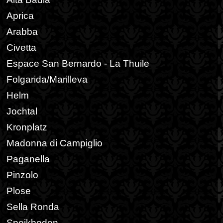
Aprica
Arabba
Civetta
Espace San Bernardo - La Thuile
Folgarida/Marilleva
Helm
Jochtal
Kronplatz
Madonna di Campiglio
Paganella
Pinzolo
Plose
Sella Ronda
Speikboden