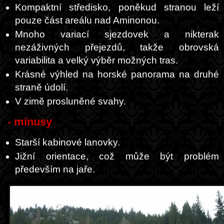
Kompaktní středisko, poněkud stranou leží
pouze část areálu nad Aminonou.
Mnoho variací sjezdovek a nikterak
nezáživných přejezdů, takže obrovská
variabilita a velký výběr možných tras.
Krásné výhled na horské panorama na druhé
straně údolí.
V zimě prosluněné svahy.
- mínusy
Starší kabinové lanovky.
Jižní orientace, což může být problém
především na jaře.