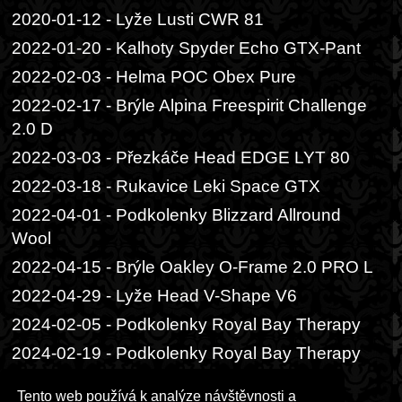
2020-01-12 - Lyže Lusti CWR 81
2022-01-20 - Kalhoty Spyder Echo GTX-Pant
2022-02-03 - Helma POC Obex Pure
2022-02-17 - Brýle Alpina Freespirit Challenge
2.0 D
2022-03-03 - Přezkáče Head EDGE LYT 80
2022-03-18 - Rukavice Leki Space GTX
2022-04-01 - Podkolenky Blizzard Allround
Wool
2022-04-15 - Brýle Oakley O-Frame 2.0 PRO L
2022-04-29 - Lyže Head V-Shape V6
2024-02-05 - Podkolenky Royal Bay Therapy
2024-02-19 - Podkolenky Royal Bay Therapy
Premium
Tento web používá k analýze návštěvnosti a