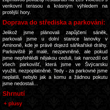
venkovní terasou a krásným výhledem na
protější hory.
Doprava do střediska a parkování:
Jelikož jsme plánovali zapůjčení sáněk,
parkovali jsme u dolní stanice lanovky v
Aminoně, kde je právě dojezd sáňkařské dráhy.
Parkoviště je malé, nezpevněné, ale pokud
jsme nepřehlédli nějakou ceduli, tak narozdíl od
všech parkovišť, která jsme ve Švýcarsku
využili, nezpoplatněné. Tedy - za parkovné jsme
neplatili, nebylo jak a komu a žádnou pokutu
jsme nedostali...
Shrnutí
+ plusy