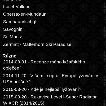
Les 4 Vallées
Obersaxen-Mundaun
Samnaun/Ischgl
Savognin
St. Moritz
Zermatt - Matterhorn Ski Paradise
Různé
2014-08-01 - Recenze mého lyžařského
oblečení
2014-11-20 - V čem je oproti Evropě lyžování v
USA odlišné?
2015-03-20 - Kde je nejlepší lyžování?
2015-03-20 - Rukavice Level I-Super Radiator
W XCR (2014/2015)