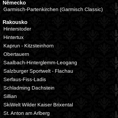
Německo
Garmisch-Partenkirchen (Garmisch Classic)
Rakousko
Hinterstoder
Hintertux
Kaprun - Kitzsteinhorn
Obertauern
Saalbach-Hinterglemm-Leogang
Salzburger Sportwelt - Flachau
Serfaus-Fiss-Ladis
Schladming Dachstein
Sillian
SkiWelt Wilder Kaiser Brixental
St. Anton am Arlberg