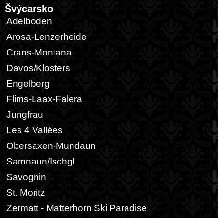
Švýcarsko
Adelboden
Arosa-Lenzerheide
Crans-Montana
Davos/Klosters
Engelberg
Flims-Laax-Falera
Jungfrau
Les 4 Vallées
Obersaxen-Mundaun
Samnaun/Ischgl
Savognin
St. Moritz
Zermatt - Matterhorn Ski Paradise