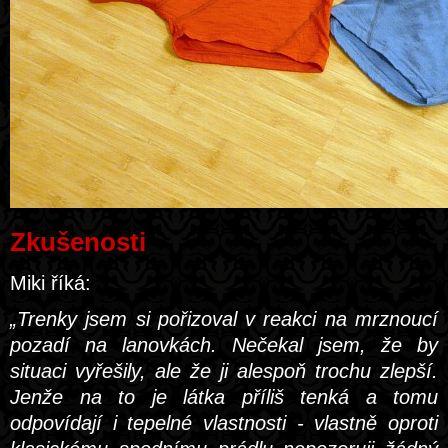
Zkušenosti
Miki říká:
„Trenky jsem si pořizoval v reakci na mrznoucí
pozadí na lanovkách. Nečekal jsem, že by
situaci vyřešily, ale že ji alespoň trochu zlepší.
Jenže na to je látka příliš tenká a tomu
odpovídají i tepelné vlastnosti - vlastně oproti