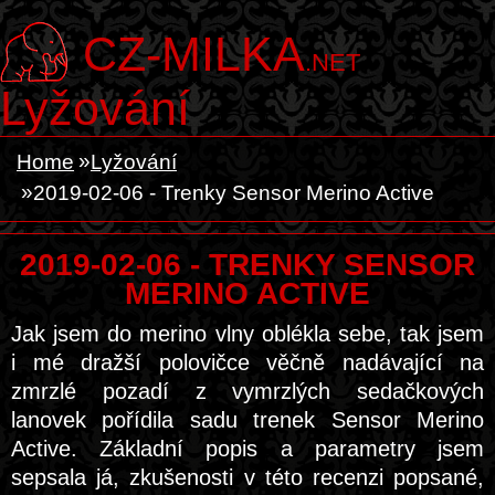
CZ-MILKA
.NET
Lyžování
Home
Lyžování
2019-02-06 - Trenky Sensor Merino Active
2019-02-06 - TRENKY SENSOR
MERINO ACTIVE
Jak jsem do merino vlny oblékla sebe, tak jsem
i mé dražší polovičce věčně nadávající na
zmrzlé pozadí z vymrzlých sedačkových
lanovek pořídila sadu trenek Sensor Merino
Active. Základní popis a parametry jsem
sepsala já, zkušenosti v této recenzi popsané,