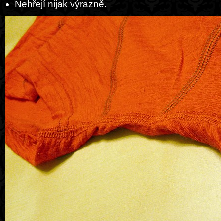
Nehřejí nijak výrazně.