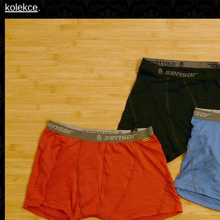
kolekce
.