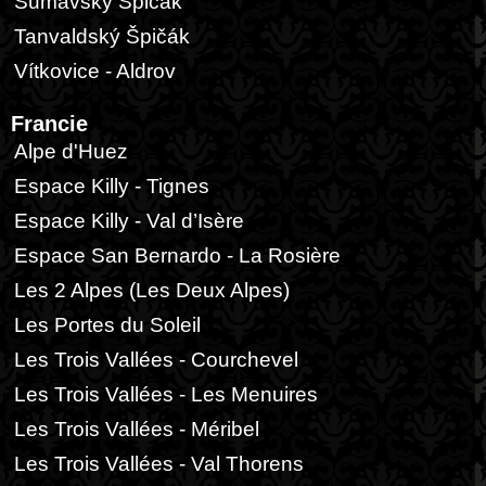
Šumavský Špičák
Tanvaldský Špičák
Vítkovice - Aldrov
Francie
Alpe d'Huez
Espace Killy - Tignes
Espace Killy - Val d’Isère
Espace San Bernardo - La Rosière
Les 2 Alpes (Les Deux Alpes)
Les Portes du Soleil
Les Trois Vallées - Courchevel
Les Trois Vallées - Les Menuires
Les Trois Vallées - Méribel
Les Trois Vallées - Val Thorens