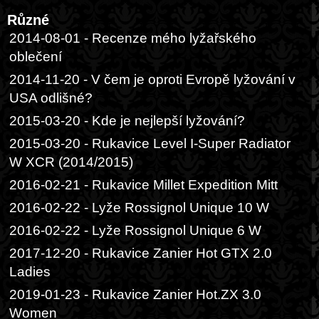
Různé
2014-08-01 - Recenze mého lyžařského
oblečení
2014-11-20 - V čem je oproti Evropě lyžování v
USA odlišné?
2015-03-20 - Kde je nejlepší lyžování?
2015-03-20 - Rukavice Level I-Super Radiator
W XCR (2014/2015)
2016-02-21 - Rukavice Millet Expedition Mitt
2016-02-22 - Lyže Rossignol Unique 10 W
2016-02-22 - Lyže Rossignol Unique 6 W
2017-12-20 - Rukavice Zanier Hot GTX 2.0
Ladies
2019-01-23 - Rukavice Zanier Hot.ZX 3.0
Women