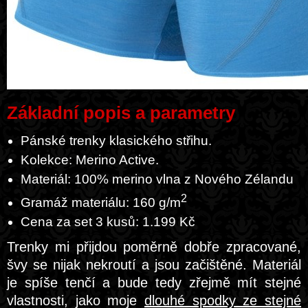
Základní popis a parametry
Pánské trenky klasického střihu.
Kolekce: Merino Active.
Materiál: 100% merino vlna z Nového Zélandu
2
Gramáž materiálu: 160 g/m
Cena za set 3 kusů: 1.199 Kč
Trenky mi přijdou poměrně dobře zpracované,
švy se nijak nekroutí a jsou začištěné. Materiál
je spíše tenčí a bude tedy zřejmě mít stejné
vlastnosti, jako moje
dlouhé spodky ze stejné