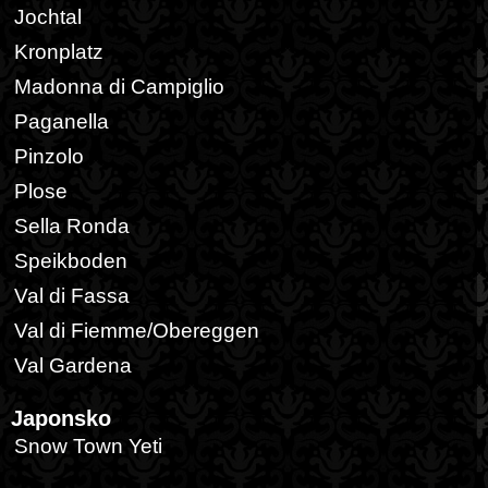
Jochtal
Kronplatz
Madonna di Campiglio
Paganella
Pinzolo
Plose
Sella Ronda
Speikboden
Val di Fassa
Val di Fiemme/Obereggen
Val Gardena
Japonsko
Snow Town Yeti