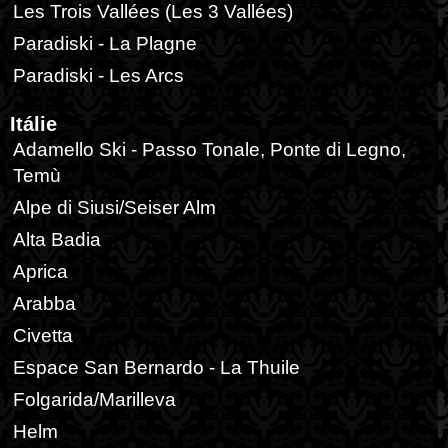
Les Trois Vallées (Les 3 Vallées)
Paradiski - La Plagne
Paradiski - Les Arcs
Itálie
Adamello Ski - Passo Tonale, Ponte di Legno,
Temù
Alpe di Siusi/Seiser Alm
Alta Badia
Aprica
Arabba
Civetta
Espace San Bernardo - La Thuile
Folgarida/Marilleva
Helm