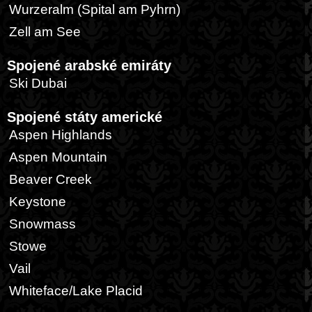
Wurzeralm (Spital am Pyhrn)
Zell am See
Spojené arabské emiráty
Ski Dubai
Spojené státy americké
Aspen Highlands
Aspen Mountain
Beaver Creek
Keystone
Snowmass
Stowe
Vail
Whiteface/Lake Placid