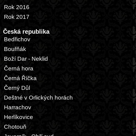
Rok 2016
Rok 2017
Česká republika
Bedřichov
Bouřňák
Boží Dar - Neklid
Černá hora
Černá Říčka
Černý Důl
Deštné v Orlických horách
Harrachov
Herlíkovice
Chotouň