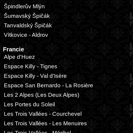
Špindlerův Mlýn
Šumavský Špičák
Tanvaldský Špičák
Vítkovice - Aldrov
Francie
Alpe d'Huez
Espace Killy - Tignes
Espace Killy - Val d’Isère
Espace San Bernardo - La Rosière
Les 2 Alpes (Les Deux Alpes)
Les Portes du Soleil
Les Trois Vallées - Courchevel
Les Trois Vallées - Les Menuires
Les Trois Vallées - Méribel