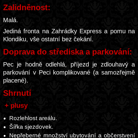
Zalidněnost:
Malá.
Jediná fronta na Zahrádky Express a pomu na
Klondiku, vše ostatní bez čekání.
Doprava do střediska a parkování:
Pec je hodně odlehlá, příjezd je zdlouhavý a
parkování v Peci komplikované (a samozřejmě
placené).
Shrnutí
+ plusy
Rozlehlost areálu.
Šířka sjezdovek.
Nepřeberné množství ubytování a občerstvení