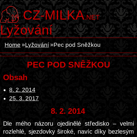
CZ-MILKA
.NET
Lyžování
Home
Lyžování
Pec pod Sněžkou
PEC POD SNĚŽKOU
Obsah
8. 2. 2014
25. 3. 2017
8. 2. 2014
Dle mého názoru ojedinělé středisko – velmi
rozlehlé, sjezdovky široké, navíc díky bezlesým