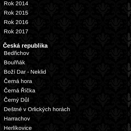
Rok 2014
Rok 2015
Rok 2016
Rok 2017
Česká republika
Bedřichov
Bouřňák
Boží Dar - Neklid
Černá hora
Černá Říčka
Černý Důl
Deštné v Orlických horách
Harrachov
Herlíkovice