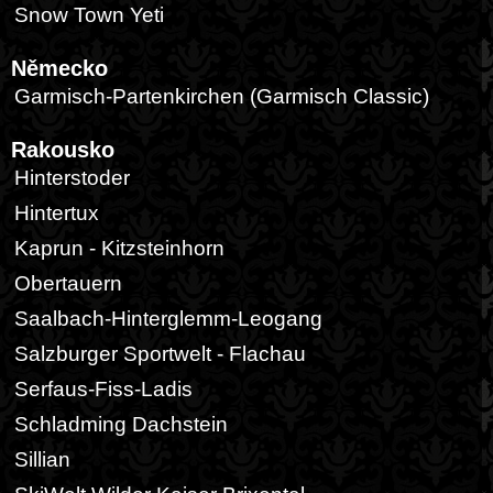
Snow Town Yeti
Německo
Garmisch-Partenkirchen (Garmisch Classic)
Rakousko
Hinterstoder
Hintertux
Kaprun - Kitzsteinhorn
Obertauern
Saalbach-Hinterglemm-Leogang
Salzburger Sportwelt - Flachau
Serfaus-Fiss-Ladis
Schladming Dachstein
Sillian