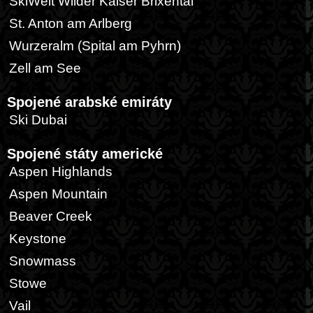
SkiWelt Wilder Kaiser Brixental
St. Anton am Arlberg
Wurzeralm (Spital am Pyhrn)
Zell am See
Spojené arabské emiráty
Ski Dubai
Spojené státy americké
Aspen Highlands
Aspen Mountain
Beaver Creek
Keystone
Snowmass
Stowe
Vail