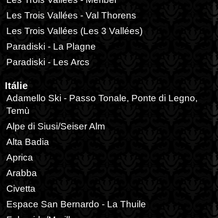
Les Trois Vallées - Val Thorens
Les Trois Vallées (Les 3 Vallées)
Paradiski - La Plagne
Paradiski - Les Arcs
Itálie
Adamello Ski - Passo Tonale, Ponte di Legno,
Temù
Alpe di Siusi/Seiser Alm
Alta Badia
Aprica
Arabba
Civetta
Espace San Bernardo - La Thuile