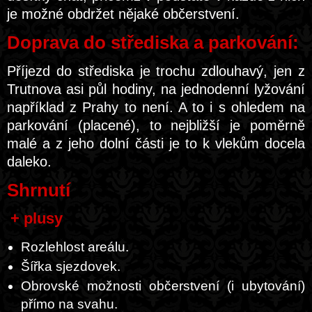
je možné obdržet nějaké občerstvení.
Doprava do střediska a parkování:
Příjezd do střediska je trochu zdlouhavý, jen z
Trutnova asi půl hodiny, na jednodenní lyžování
například z Prahy to není. A to i s ohledem na
parkování (placené), to nejbližší je poměrně
malé a z jeho dolní části je to k vlekům docela
daleko.
Shrnutí
+ plusy
Rozlehlost areálu.
Šířka sjezdovek.
Obrovské možnosti občerstvení (i ubytování)
přímo na svahu.