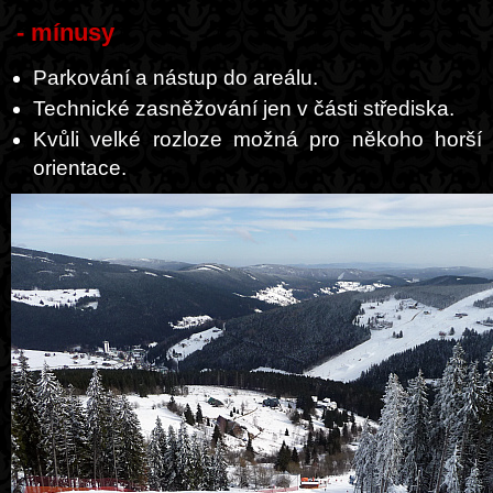
- mínusy
Parkování a nástup do areálu.
Technické zasněžování jen v části střediska.
Kvůli velké rozloze možná pro někoho horší
orientace.