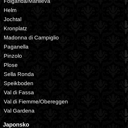
Folgarida/Marilleva
Helm
Jochtal
Kronplatz
Madonna di Campiglio
Paganella
Pinzolo
Plose
Sella Ronda
Speikboden
Val di Fassa
Val di Fiemme/Obereggen
Val Gardena
Japonsko