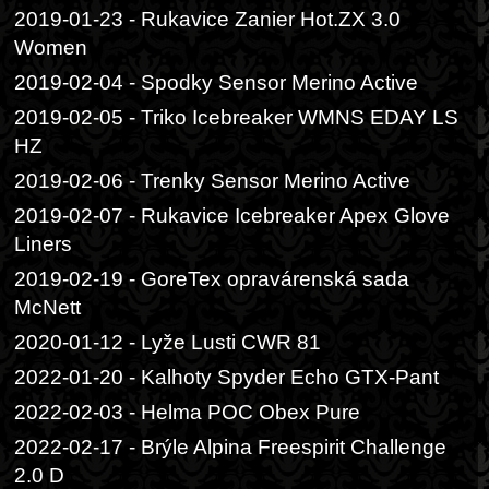
2019-01-23 - Rukavice Zanier Hot.ZX 3.0
Women
2019-02-04 - Spodky Sensor Merino Active
2019-02-05 - Triko Icebreaker WMNS EDAY LS
HZ
2019-02-06 - Trenky Sensor Merino Active
2019-02-07 - Rukavice Icebreaker Apex Glove
Liners
2019-02-19 - GoreTex opravárenská sada
McNett
2020-01-12 - Lyže Lusti CWR 81
2022-01-20 - Kalhoty Spyder Echo GTX-Pant
2022-02-03 - Helma POC Obex Pure
2022-02-17 - Brýle Alpina Freespirit Challenge
2.0 D