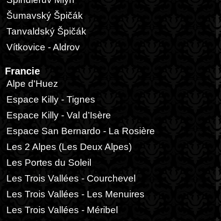
Šumavský Špičák
Tanvaldský Špičák
Vítkovice - Aldrov
Francie
Alpe d'Huez
Espace Killy - Tignes
Espace Killy - Val d’Isère
Espace San Bernardo - La Rosière
Les 2 Alpes (Les Deux Alpes)
Les Portes du Soleil
Les Trois Vallées - Courchevel
Les Trois Vallées - Les Menuires
Les Trois Vallées - Méribel