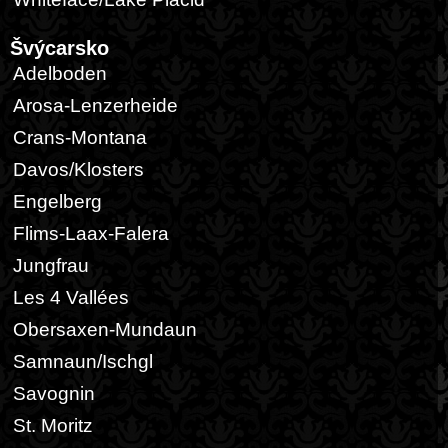
Švýcarsko
Adelboden
Arosa-Lenzerheide
Crans-Montana
Davos/Klosters
Engelberg
Flims-Laax-Falera
Jungfrau
Les 4 Vallées
Obersaxen-Mundaun
Samnaun/Ischgl
Savognin
St. Moritz