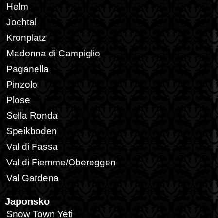
Helm
Jochtal
Kronplatz
Madonna di Campiglio
Paganella
Pinzolo
Plose
Sella Ronda
Speikboden
Val di Fassa
Val di Fiemme/Obereggen
Val Gardena
Japonsko
Snow Town Yeti