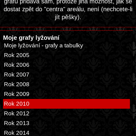
grafu přidává sám, protože jiná možnost, jak se
dostat zpět do "centra" areálu, není (nechcete-li
jít pěšky).
Moje grafy lyžování
Moje lyžování - grafy a tabulky
Rok 2005
Rok 2006
Rok 2007
Rok 2008
Rok 2009
Rok 2010
Rok 2012
Rok 2013
Rok 2014