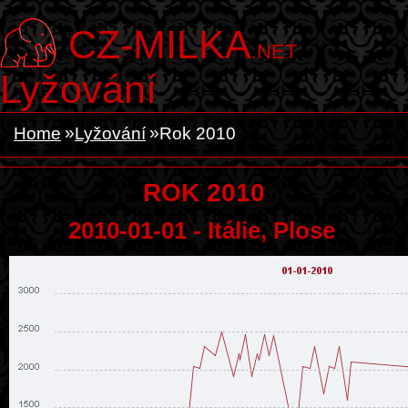
CZ-MILKA
.NET
Lyžování
Home
Lyžování
Rok 2010
ROK 2010
2010-01-01 - Itálie, Plose