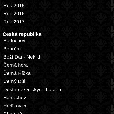
Rok 2015
Rok 2016
Rok 2017
Česká republika
Bedřichov
Bouřňák
Boží Dar - Neklid
Černá hora
Černá Říčka
Černý Důl
Deštné v Orlických horách
Harrachov
Herlíkovice
Chotouň