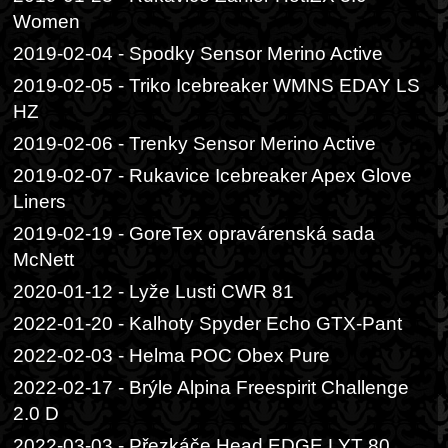
Women
2019-02-04 - Spodky Sensor Merino Active
2019-02-05 - Triko Icebreaker WMNS EDAY LS
HZ
2019-02-06 - Trenky Sensor Merino Active
2019-02-07 - Rukavice Icebreaker Apex Glove
Liners
2019-02-19 - GoreTex opravárenská sada
McNett
2020-01-12 - Lyže Lusti CWR 81
2022-01-20 - Kalhoty Spyder Echo GTX-Pant
2022-02-03 - Helma POC Obex Pure
2022-02-17 - Brýle Alpina Freespirit Challenge
2.0 D
2022-03-03 - Přezkáče Head EDGE LYT 80