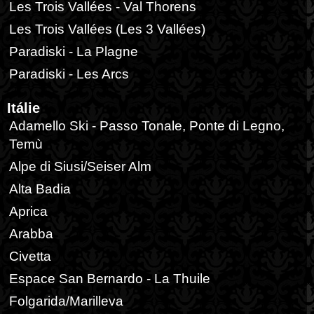
Les Trois Vallées - Val Thorens
Les Trois Vallées (Les 3 Vallées)
Paradiski - La Plagne
Paradiski - Les Arcs
Itálie
Adamello Ski - Passo Tonale, Ponte di Legno,
Temù
Alpe di Siusi/Seiser Alm
Alta Badia
Aprica
Arabba
Civetta
Espace San Bernardo - La Thuile
Folgarida/Marilleva