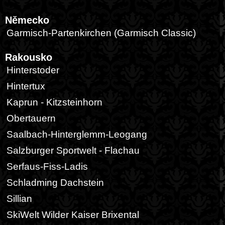
Německo
Garmisch-Partenkirchen (Garmisch Classic)
Rakousko
Hinterstoder
Hintertux
Kaprun - Kitzsteinhorn
Obertauern
Saalbach-Hinterglemm-Leogang
Salzburger Sportwelt - Flachau
Serfaus-Fiss-Ladis
Schladming Dachstein
Sillian
SkiWelt Wilder Kaiser Brixental