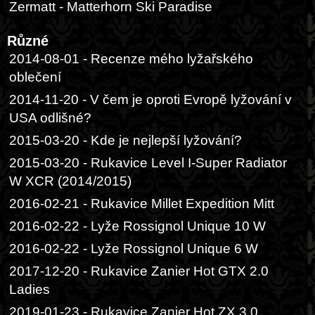
Zermatt - Matterhorn Ski Paradise
Různé
2014-08-01 - Recenze mého lyžařského
oblečení
2014-11-20 - V čem je oproti Evropě lyžování v
USA odlišné?
2015-03-20 - Kde je nejlepší lyžování?
2015-03-20 - Rukavice Level I-Super Radiator
W XCR (2014/2015)
2016-02-21 - Rukavice Millet Expedition Mitt
2016-02-22 - Lyže Rossignol Unique 10 W
2016-02-22 - Lyže Rossignol Unique 6 W
2017-12-20 - Rukavice Zanier Hot GTX 2.0
Ladies
2019-01-23 - Rukavice Zanier Hot.ZX 3.0