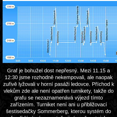
Graf je bohužel dost nepřesný. Mezi 11.15 a
12:30 jsme rozhodně nekempovali, ale naopak
zuřivě lyžovali v horní pasáži ledovce. Příchod k
vlekům zde ale není opatřen turnikety, takže do
grafu se nezaznamenává výjezd tímto
zařízením. Turniket není ani u přibližovací
šestisedačky Sommerberg, kterou systém do