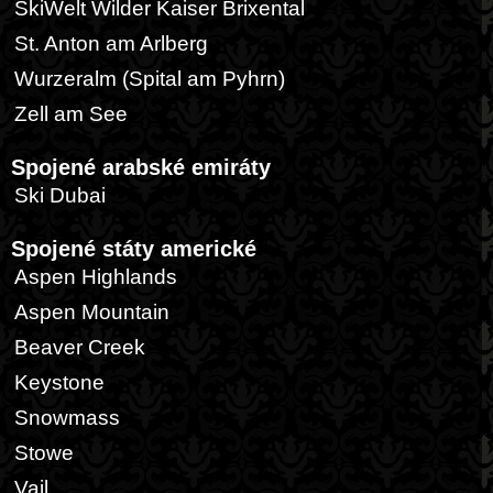
SkiWelt Wilder Kaiser Brixental
St. Anton am Arlberg
Wurzeralm (Spital am Pyhrn)
Zell am See
Spojené arabské emiráty
Ski Dubai
Spojené státy americké
Aspen Highlands
Aspen Mountain
Beaver Creek
Keystone
Snowmass
Stowe
Vail