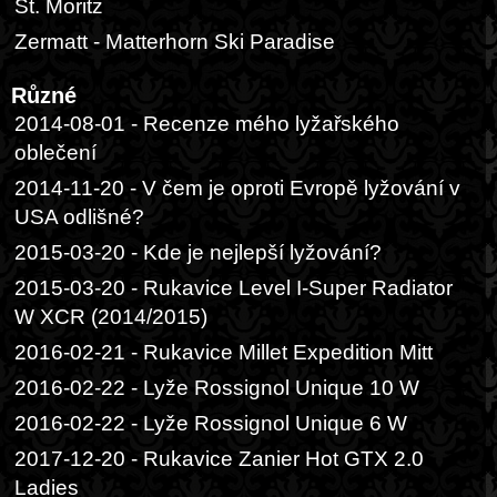
St. Moritz
Zermatt - Matterhorn Ski Paradise
Různé
2014-08-01 - Recenze mého lyžařského
oblečení
2014-11-20 - V čem je oproti Evropě lyžování v
USA odlišné?
2015-03-20 - Kde je nejlepší lyžování?
2015-03-20 - Rukavice Level I-Super Radiator
W XCR (2014/2015)
2016-02-21 - Rukavice Millet Expedition Mitt
2016-02-22 - Lyže Rossignol Unique 10 W
2016-02-22 - Lyže Rossignol Unique 6 W
2017-12-20 - Rukavice Zanier Hot GTX 2.0
Ladies