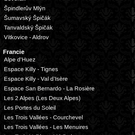
Špindlerův Mlýn
Šumavský Špičák
Tanvaldský Špičák
Vítkovice - Aldrov
Francie
Alpe d'Huez
Espace Killy - Tignes
Espace Killy - Val d’Isère
Espace San Bernardo - La Rosière
Les 2 Alpes (Les Deux Alpes)
Les Portes du Soleil
Les Trois Vallées - Courchevel
Les Trois Vallées - Les Menuires