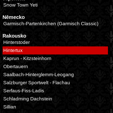
Snow Town Yeti
Německo
Garmisch-Partenkirchen (Garmisch Classic)
Rakousko
Hinterstoder
Hintertux
Kaprun - Kitzsteinhorn
Obertauern
Saalbach-Hinterglemm-Leogang
Salzburger Sportwelt - Flachau
Serfaus-Fiss-Ladis
Schladming Dachstein
Sillian