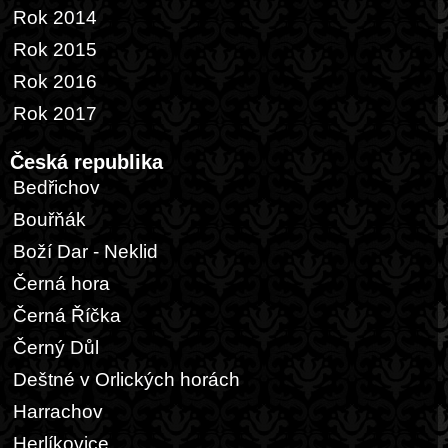
Rok 2014
Rok 2015
Rok 2016
Rok 2017
Česká republika
Bedřichov
Bouřňák
Boží Dar - Neklid
Černá hora
Černá Říčka
Černý Důl
Deštné v Orlických horách
Harrachov
Herlíkovice