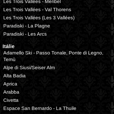
Les Trois Vallées - Méribel
Les Trois Vallées - Val Thorens
Les Trois Vallées (Les 3 Vallées)
Paradiski - La Plagne
Paradiski - Les Arcs
Itálie
Adamello Ski - Passo Tonale, Ponte di Legno,
Temù
Alpe di Siusi/Seiser Alm
Alta Badia
Aprica
Arabba
Civetta
Espace San Bernardo - La Thuile