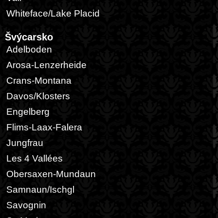
Whiteface/Lake Placid
Švýcarsko
Adelboden
Arosa-Lenzerheide
Crans-Montana
Davos/Klosters
Engelberg
Flims-Laax-Falera
Jungfrau
Les 4 Vallées
Obersaxen-Mundaun
Samnaun/Ischgl
Savognin