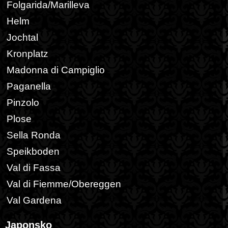
Folgarida/Marilleva
Helm
Jochtal
Kronplatz
Madonna di Campiglio
Paganella
Pinzolo
Plose
Sella Ronda
Speikboden
Val di Fassa
Val di Fiemme/Obereggen
Val Gardena
Japonsko