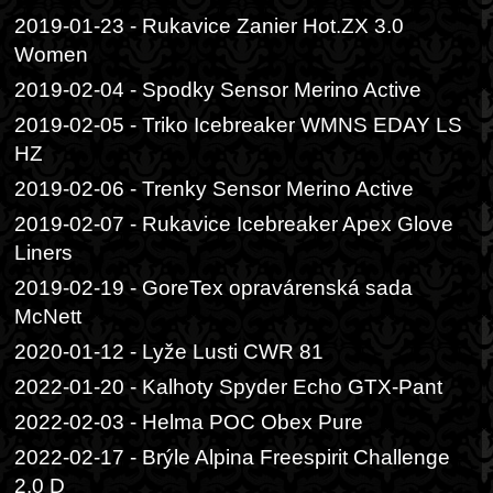
2019-01-23 - Rukavice Zanier Hot.ZX 3.0
Women
2019-02-04 - Spodky Sensor Merino Active
2019-02-05 - Triko Icebreaker WMNS EDAY LS
HZ
2019-02-06 - Trenky Sensor Merino Active
2019-02-07 - Rukavice Icebreaker Apex Glove
Liners
2019-02-19 - GoreTex opravárenská sada
McNett
2020-01-12 - Lyže Lusti CWR 81
2022-01-20 - Kalhoty Spyder Echo GTX-Pant
2022-02-03 - Helma POC Obex Pure
2022-02-17 - Brýle Alpina Freespirit Challenge
2.0 D