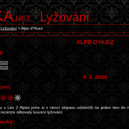
KA
Lyžování
.NET
Lyžování
Alpe d'Huez
ALPE D'HUEZ
h
 2020
 2020
4. 3. 2020
cení:
u v Les 2 Alpes jsme si v rámci skipasu odskočili na jeden den do 
recenze slibovaly luxusní lyžování.
ovky: