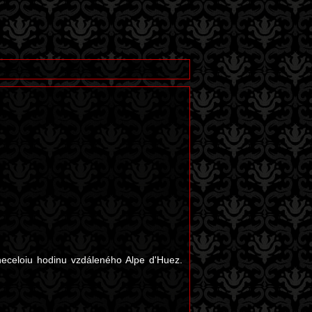
neceloiu hodinu vzdáleného Alpe d'Huez.