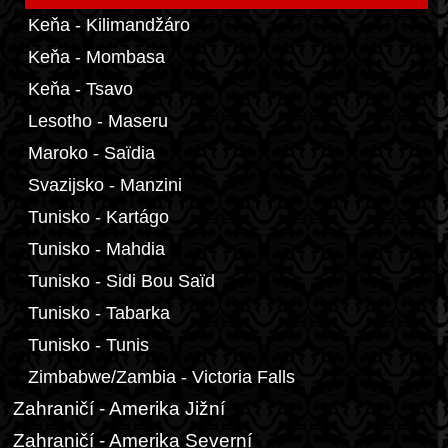
Keňa - Kilimandžáro
Keňa - Mombasa
Keňa - Tsavo
Lesotho - Maseru
Maroko - Saïdia
Svazijsko - Manzini
Tunisko - Kartágo
Tunisko - Mahdia
Tunisko - Sidi Bou Saïd
Tunisko - Tabarka
Tunisko - Tunis
Zimbabwe/Zambia - Victoria Falls
Zahraničí - Amerika Jižní
Zahraničí - Amerika Severní