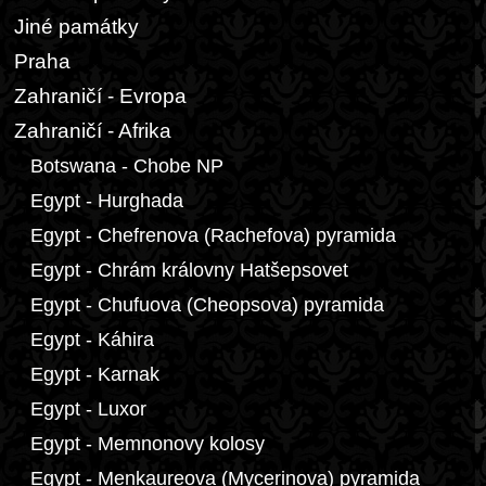
Jiné památky
Praha
Zahraničí - Evropa
Zahraničí - Afrika
Botswana - Chobe NP
Egypt - Hurghada
Egypt - Chefrenova (Rachefova) pyramida
Egypt - Chrám královny Hatšepsovet
Egypt - Chufuova (Cheopsova) pyramida
Egypt - Káhira
Egypt - Karnak
Egypt - Luxor
Egypt - Memnonovy kolosy
Egypt - Menkaureova (Mycerinova) pyramida