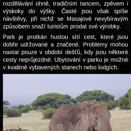
rozdělávání ohně, tradičním tancem, zpěvem i
výskoky do výšky. Časté jsou však spíše
návštěvy, při nichž se Masajové nevybíravým
způsobem snaží turistům prodat své výrobky.
Park je protkán hustou sítí cest, které jsou
dobře udržované a značené. Problémy mohou
nastat pouze v období dešťů, kdy jsou některé
cesty neprůjezdné. Ubytování v parku je možné
v kvalitně vybavených stanech nebo lodgích.