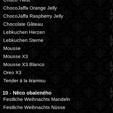
ChocoJaffa Orange Jelly
ChocoJaffa Raspberry Jelly
Chocolate Gâteau
Lebkuchen Herzen
Lebkuchen Sterne
Mousse
Mousse X3
Mousse X3 Blanco
Oreo X3
Tender á la tiramisu
10 - Něco obaleného
Festliche Weihnachts Mandeln
Festliche Weihnachts Nüsse