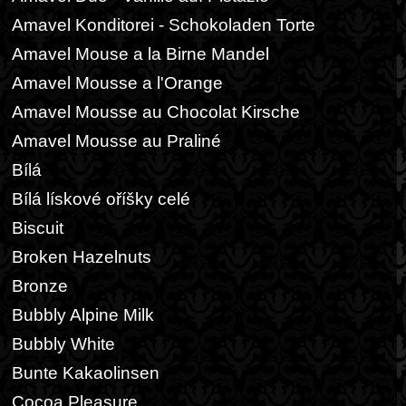
Amavel Konditorei - Schokoladen Torte
Amavel Mouse a la Birne Mandel
Amavel Mousse a l'Orange
Amavel Mousse au Chocolat Kirsche
Amavel Mousse au Praliné
Bílá
Bílá lískové oříšky celé
Biscuit
Broken Hazelnuts
Bronze
Bubbly Alpine Milk
Bubbly White
Bunte Kakaolinsen
Cocoa Pleasure