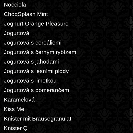
Nocciola
ChoqSplash Mint
Joghurt-Orange Pleasure
Jogurtová
Jogurtová s cereáliemi
Jogurtová s černým rybízem
Jogurtová s jahodami
Jogurtová s lesními plody
Jogurtová s limetkou
Jogurtová s pomerančem
Karamelová
Kiss Me
Knister mit Brausegranulat
Knister Q