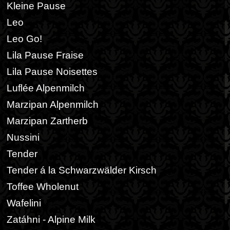
Kleine Pause
Leo
Leo Go!
Lila Pause Fraise
Lila Pause Noisettes
Luflée Alpenmilch
Marzipan Alpenmilch
Marzipan Zartherb
Nussini
Tender
Tender á la Schwarzwälder Kirsch
Toffee Wholenut
Wafelini
Zatáhni - Alpine Milk