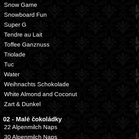
Snow Game
Snowboard Fun
Super G
Tendre au Lait
Toffee Ganznuss
Triolade
Tuc
Water
Weihnachts Schokolade
White Almond and Coconut
Zart & Dunkel
02 - Malé čokoládky
22 Alpenmilch Naps
30 Alpenmilch Naps