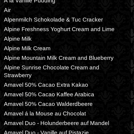
Á la Vanille Pudding
Air
Alpenmilch Schokolade & Tuc Cracker
Alpine Freshness Yoghurt Cream and Lime
Alpine Milk
Alpine Milk Cream
Alpine Mountain Milk Cream and Blueberry
Alpine Sunrise Chocolate Cream and
Strawberry
Amavel 50% Cacao Extra Kakao
Amavel 50% Cacao Kaffee Arabica
Amavel 50% Cacao Walderdbeere
Amavel á la Mouse au Chocolat
Amavel Duo - Holunderbeere auf Mandel
Amavel Duo - Vanille auf Pistazie