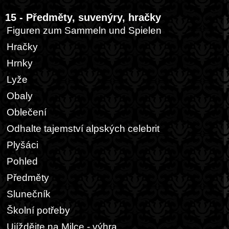
15 - Předměty, suvenýry, hračky
Figuren zum Sammeln und Spielen
Hračky
Hrnky
Lyže
Obaly
Oblečení
Odhalte tajemství alpských celebrit
Plyšáci
Pohled
Předměty
Slunečník
Školní potřeby
Ujíždějte na Milce - výhra