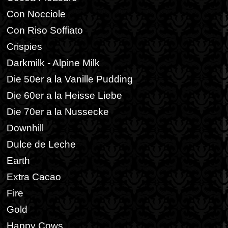
Con Nocciole
Con Riso Soffiato
Crispies
Darkmilk - Alpine Milk
Die 50er a la Vanille Pudding
Die 60er a la Heisse Liebe
Die 70er a la Nussecke
Downhill
Dulce de Leche
Earth
Extra Cacao
Fire
Gold
Happy Cows