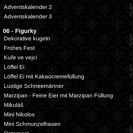
Adventskalender 2
Adventskalender 3
06 - Figurky
Dekorative kugeln
Frohes Fest
Kuře ve vejci
Löffel Ei
Löffel Ei mit Kakaocremefüllung
Lustige Schneemänner
Marzipan - Feine Eier mit Marzipan Füllung
Mikuláš
Mini Nikolos
Mini Schmunzelhasen