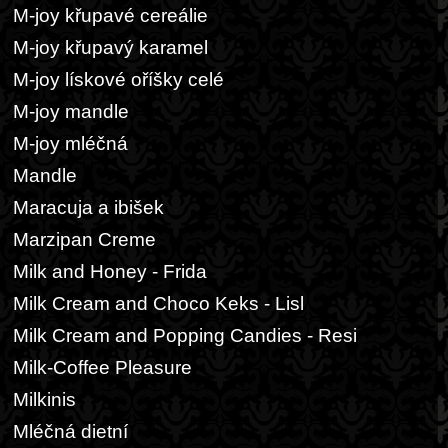
M-joy křupavé cereálie
M-joy křupavý karamel
M-joy lískové oříšky celé
M-joy mandle
M-joy mléčná
Mandle
Maracuja a ibišek
Marzipan Creme
Milk and Honey - Frida
Milk Cream and Choco Keks - Lisl
Milk Cream and Popping Candies - Resi
Milk-Coffee Pleasure
Milkinis
Mléčná dietní