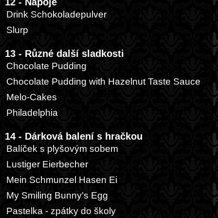
12 - Nápoje
Drink Schokoladepulver
Slurp
13 - Různé další sladkosti
Chocolate Pudding
Chocolate Pudding with Hazelnut Taste Sauce
Melo-Cakes
Philadelphia
14 - Dárková balení s hračkou
Balíček s plyšovým sobem
Lustiger Eierbecher
Mein Schmunzel Hasen Ei
My Smiling Bunny's Egg
Pastelka - zpátky do školy