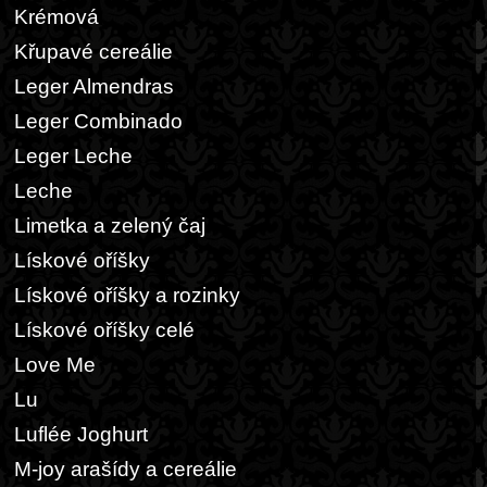
Krémová
Křupavé cereálie
Leger Almendras
Leger Combinado
Leger Leche
Leche
Limetka a zelený čaj
Lískové oříšky
Lískové oříšky a rozinky
Lískové oříšky celé
Love Me
Lu
Luflée Joghurt
M-joy arašídy a cereálie