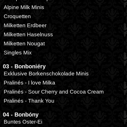
Alpine Milk Minis
Croquetten
Milketten Erdbeer
Milketten Haselnuss
Milketten Nougat
Singles Mix
03 - Bonboniéry
Exklusive Borkenschokolade Minis
Pralinés - I love Milka
Pralinés - Sour Cherry and Cocoa Cream
Pralinés - Thank You
04 - Bonbóny
Buntes Oster-Ei