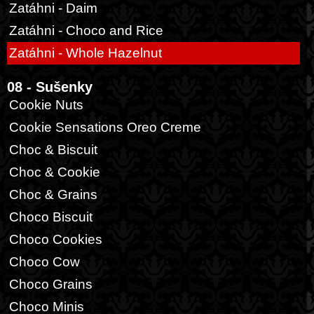
Zatáhni - Daim
Zatáhni - Choco and Rice
Zatáhni - Whole Hazelnut
08 - Sušenky
Cookie Nuts
Cookie Sensations Oreo Creme
Choc & Biscuit
Choc & Cookie
Choc & Grains
Choco Biscuit
Choco Cookies
Choco Cow
Choco Grains
Choco Minis