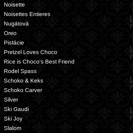
Noisette
Noisettes Entieres
Nugátová
Oreo
Pistácie
Pretzel Loves Choco
Rice is Choco's Best Friend
Rodel Spass
Schoko & Keks
Schoko Carver
Silver
Ski Gaudi
Ski Joy
Slalom