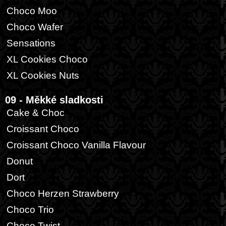
Choco Moo
Choco Wafer
Sensations
XL Cookies Choco
XL Cookies Nuts
09 - Měkké sladkosti
Cake & Choc
Croissant Choco
Croissant Choco Vanilla Flavour
Donut
Dort
Choco Herzen Strawberry
Choco Trio
Choco Twist