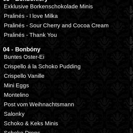
Exklusive Borkenschokolade Minis
Pralinés - I love Milka
Pralinés - Sour Cherry and Cocoa Cream
Pralinés - Thank You
04 - Bonbóny
Buntes Oster-Ei
Crispello á la Schoko Pudding
Crispello Vanille
Mini Eggs
Montelino
Post vom Weihnachtsmann
Salonky
Schoko & Keks Minis
Schoko Drops