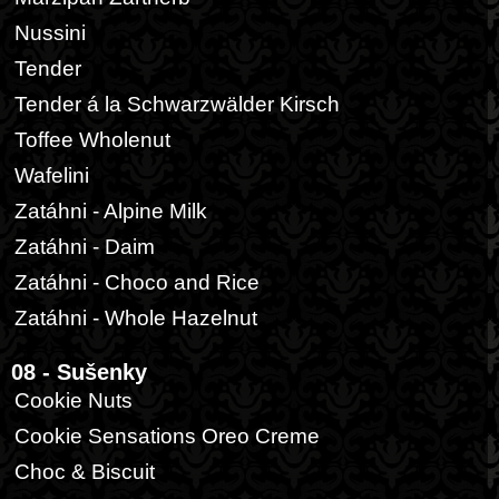
Nussini
Tender
Tender á la Schwarzwälder Kirsch
Toffee Wholenut
Wafelini
Zatáhni - Alpine Milk
Zatáhni - Daim
Zatáhni - Choco and Rice
Zatáhni - Whole Hazelnut
08 - Sušenky
Cookie Nuts
Cookie Sensations Oreo Creme
Choc & Biscuit