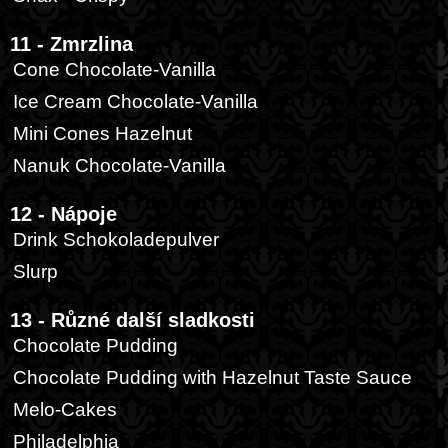
11 - Zmrzlina
Cone Chocolate-Vanilla
Ice Cream Chocolate-Vanilla
Mini Cones Hazelnut
Nanuk Chocolate-Vanilla
12 - Nápoje
Drink Schokoladepulver
Slurp
13 - Různé další sladkosti
Chocolate Pudding
Chocolate Pudding with Hazelnut Taste Sauce
Melo-Cakes
Philadelphia