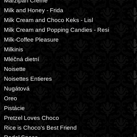
Marzipan Creme
Milk and Honey - Frida
Milk Cream and Choco Keks - Lisl
Milk Cream and Popping Candies - Resi
Milk-Coffee Pleasure
Milkinis
Mléčná dietní
Noisette
Noisettes Entieres
Nugátová
Oreo
Pistácie
Pretzel Loves Choco
Rice is Choco's Best Friend