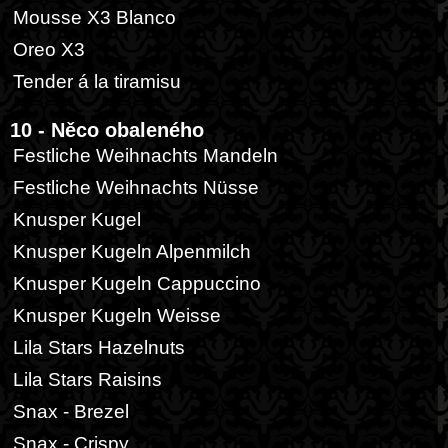
Mousse X3 Blanco
Oreo X3
Tender á la tiramisu
10 - Něco obaleného
Festliche Weihnachts Mandeln
Festliche Weihnachts Nüsse
Knusper Kugel
Knusper Kugeln Alpenmilch
Knusper Kugeln Cappuccino
Knusper Kugeln Weisse
Lila Stars Hazelnuts
Lila Stars Raisins
Snax - Brezel
Snax - Crispy