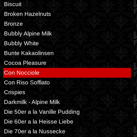
Biscuit
Broken Hazelnuts
Bronze
Bubbly Alpine Milk
Bubbly White
Bunte Kakaolinsen
Cocoa Pleasure
Con Nocciole
Con Riso Soffiato
Crispies
Darkmilk - Alpine Milk
Die 50er a la Vanille Pudding
Die 60er a la Heisse Liebe
Die 70er a la Nussecke