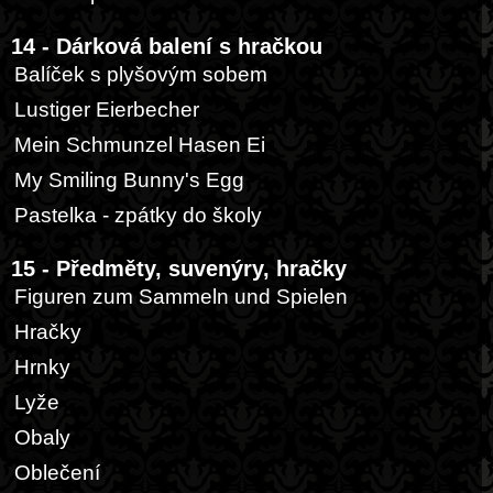
14 - Dárková balení s hračkou
Balíček s plyšovým sobem
Lustiger Eierbecher
Mein Schmunzel Hasen Ei
My Smiling Bunny's Egg
Pastelka - zpátky do školy
15 - Předměty, suvenýry, hračky
Figuren zum Sammeln und Spielen
Hračky
Hrnky
Lyže
Obaly
Oblečení