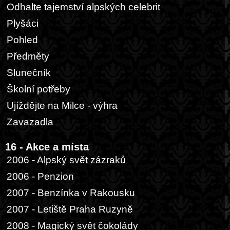
Odhalte tajemství alpských celebrit
Plyšáci
Pohled
Předměty
Slunečník
Školní potřeby
Ujíždějte na Milce - výhra
Zavazadla
16 - Akce a místa
2006 - Alpský svět zázraků
2006 - Penzion
2007 - Benzínka v Rakousku
2007 - Letiště Praha Ruzyně
2008 - Magický svět čokolády