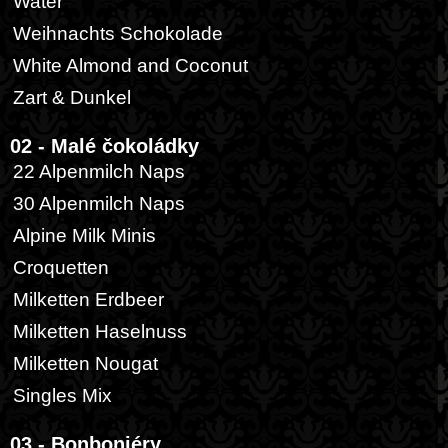
Water
Weihnachts Schokolade
White Almond and Coconut
Zart & Dunkel
02 - Malé čokoládky
22 Alpenmilch Naps
30 Alpenmilch Naps
Alpine Milk Minis
Croquetten
Milketten Erdbeer
Milketten Haselnuss
Milketten Nougat
Singles Mix
03 - Bonboniéry