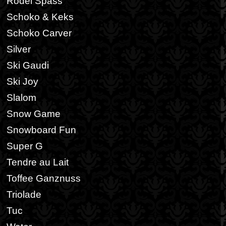
Rodel Spass
Schoko & Keks
Schoko Carver
Silver
Ski Gaudi
Ski Joy
Slalom
Snow Game
Snowboard Fun
Super G
Tendre au Lait
Toffee Ganznuss
Triolade
Tuc