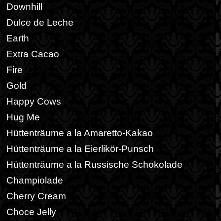
Downhill
Dulce de Leche
Earth
Extra Cacao
Fire
Gold
Happy Cows
Hug Me
Hüttenträume a la Amaretto-Kakao
Hüttenträume a la Eierlikör-Punsch
Hüttenträume a la Russische Schokolade
Champiolade
Cherry Cream
Choce Jelly