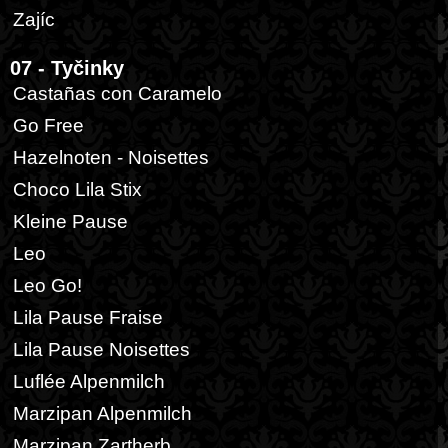
Zajíc
07 - Tyčinky
Castañas con Caramelo
Go Free
Hazelnoten - Noisettes
Choco Lila Stix
Kleine Pause
Leo
Leo Go!
Lila Pause Fraise
Lila Pause Noisettes
Luflée Alpenmilch
Marzipan Alpenmilch
Marzipan Zartherb