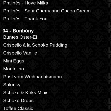
Pralinés - I love Milka
Pralinés - Sour Cherry and Cocoa Cream
Pralinés - Thank You
04 - Bonbóny
Buntes Oster-Ei
Crispello á la Schoko Pudding
Crispello Vanille
Mini Eggs
Montelino
Post vom Weihnachtsmann
Salonky
Schoko & Keks Minis
Schoko Drops
Toffee Classic