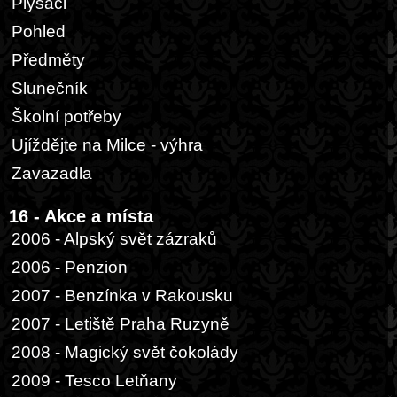
Plyšáci
Pohled
Předměty
Slunečník
Školní potřeby
Ujíždějte na Milce - výhra
Zavazadla
16 - Akce a místa
2006 - Alpský svět zázraků
2006 - Penzion
2007 - Benzínka v Rakousku
2007 - Letiště Praha Ruzyně
2008 - Magický svět čokolády
2009 - Tesco Letňany