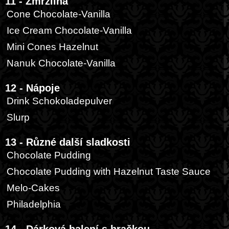
11 - Zmrzlina
Cone Chocolate-Vanilla
Ice Cream Chocolate-Vanilla
Mini Cones Hazelnut
Nanuk Chocolate-Vanilla
12 - Nápoje
Drink Schokoladepulver
Slurp
13 - Různé další sladkosti
Chocolate Pudding
Chocolate Pudding with Hazelnut Taste Sauce
Melo-Cakes
Philadelphia