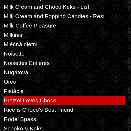
Milk Cream and Choco Keks - Lisl
Milk Cream and Popping Candies - Resi
Milk-Coffee Pleasure
Milkinis
Mléčná dietní
Noisette
Noisettes Entieres
Nugátová
Oreo
Pistácie
Pretzel Loves Choco
Rice is Choco's Best Friend
Rodel Spass
Schoko & Keks