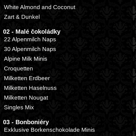
White Almond and Coconut
Zart & Dunkel
02 - Malé čokoládky
22 Alpenmilch Naps
30 Alpenmilch Naps
Alpine Milk Minis
Croquetten
Milketten Erdbeer
Milketten Haselnuss
Milketten Nougat
Singles Mix
03 - Bonboniéry
Exklusive Borkenschokolade Minis