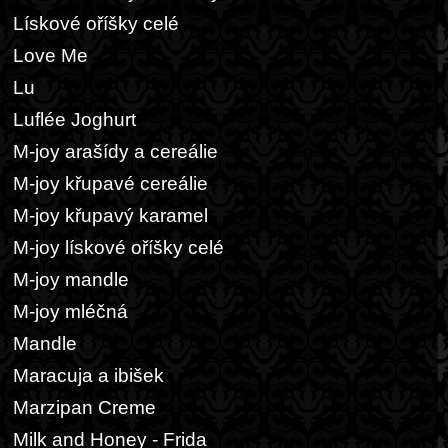
Lískové oříšky celé
Love Me
Lu
Luflée Joghurt
M-joy arašídy a cereálie
M-joy křupavé cereálie
M-joy křupavý karamel
M-joy lískové oříšky celé
M-joy mandle
M-joy mléčná
Mandle
Maracuja a ibišek
Marzipan Creme
Milk and Honey - Frida