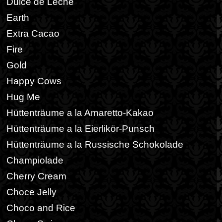
Dulce de Leche
Earth
Extra Cacao
Fire
Gold
Happy Cows
Hug Me
Hüttenträume a la Amaretto-Kakao
Hüttenträume a la Eierlikör-Punsch
Hüttenträume a la Russische Schokolade
Champiolade
Cherry Cream
Choce Jelly
Choco and Rice