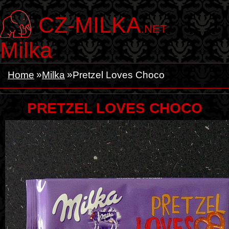
CZ-MILKA
.NET
Milka
Home
Milka
Pretzel Loves Choco
PRETZEL LOVES CHOCO