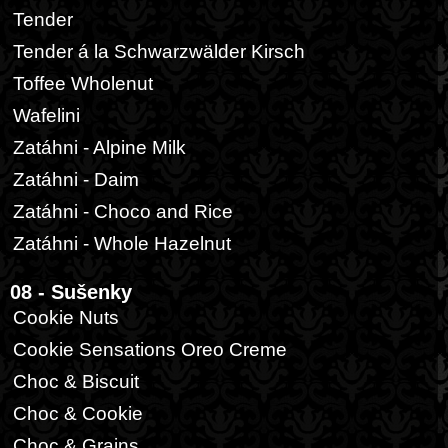
Tender
Tender á la Schwarzwälder Kirsch
Toffee Wholenut
Wafelini
Zatáhni - Alpine Milk
Zatáhni - Daim
Zatáhni - Choco and Rice
Zatáhni - Whole Hazelnut
08 - Sušenky
Cookie Nuts
Cookie Sensations Oreo Creme
Choc & Biscuit
Choc & Cookie
Choc & Grains