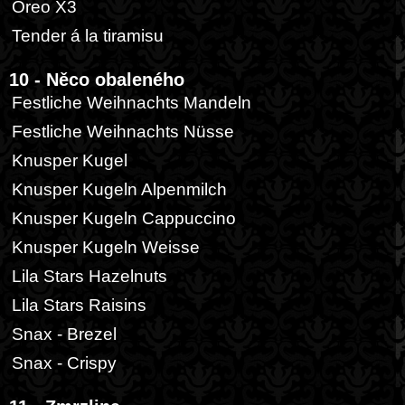
Oreo X3
Tender á la tiramisu
10 - Něco obaleného
Festliche Weihnachts Mandeln
Festliche Weihnachts Nüsse
Knusper Kugel
Knusper Kugeln Alpenmilch
Knusper Kugeln Cappuccino
Knusper Kugeln Weisse
Lila Stars Hazelnuts
Lila Stars Raisins
Snax - Brezel
Snax - Crispy