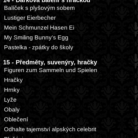
14 - Dárková balení s hračkou
Balíček s plyšovým sobem
Lustiger Eierbecher
Mein Schmunzel Hasen Ei
My Smiling Bunny's Egg
Pastelka - zpátky do školy
15 - Předměty, suvenýry, hračky
Figuren zum Sammeln und Spielen
Hračky
Hrnky
Lyže
Obaly
Oblečení
Odhalte tajemství alpských celebrit