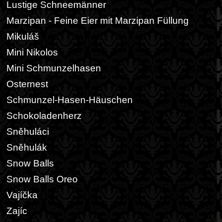
Lustige Schneemänner
Marzipan - Feine Eier mit Marzipan Füllung
Mikuláš
Mini Nikolos
Mini Schmunzelhasen
Osternest
Schmunzel-Hasen-Häuschen
Schokoladenherz
Sněhuláci
Sněhulák
Snow Balls
Snow Balls Oreo
Vajíčka
Zajíc