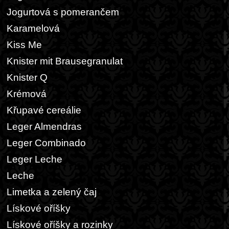
Jogurtová s pomerančem
Karamelová
Kiss Me
Knister mit Brausegranulat
Knister Q
Krémová
Křupavé cereálie
Leger Almendras
Leger Combinado
Leger Leche
Leche
Limetka a zelený čaj
Lískové oříšky
Lískové oříšky a rozinky