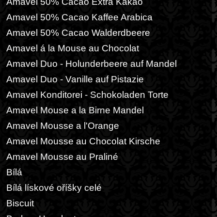
Amavel 50% Cacao Extra Kakao
Amavel 50% Cacao Kaffee Arabica
Amavel 50% Cacao Walderdbeere
Amavel á la Mouse au Chocolat
Amavel Duo - Holunderbeere auf Mandel
Amavel Duo - Vanille auf Pistazie
Amavel Konditorei - Schokoladen Torte
Amavel Mouse a la Birne Mandel
Amavel Mousse a l'Orange
Amavel Mousse au Chocolat Kirsche
Amavel Mousse au Praliné
Bílá
Bílá lískové oříšky celé
Biscuit