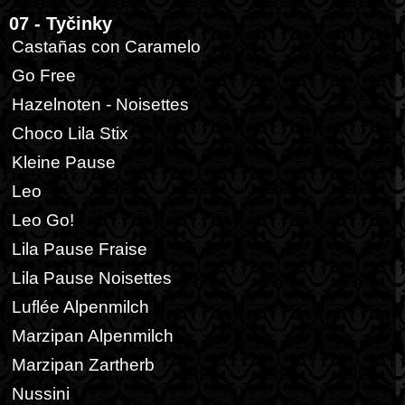
07 - Tyčinky
Castañas con Caramelo
Go Free
Hazelnoten - Noisettes
Choco Lila Stix
Kleine Pause
Leo
Leo Go!
Lila Pause Fraise
Lila Pause Noisettes
Luflée Alpenmilch
Marzipan Alpenmilch
Marzipan Zartherb
Nussini