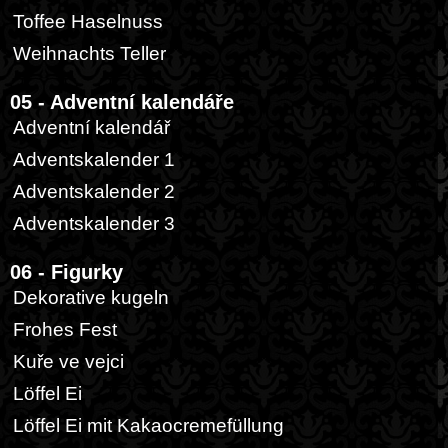
Toffee Haselnuss
Weihnachts Teller
05 - Adventní kalendáře
Adventní kalendář
Adventskalender 1
Adventskalender 2
Adventskalender 3
06 - Figurky
Dekorative kugeln
Frohes Fest
Kuře ve vejci
Löffel Ei
Löffel Ei mit Kakaocremefüllung