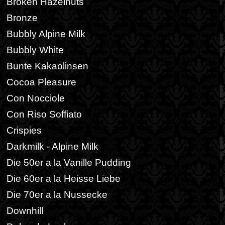
Broken Hazelnuts
Bronze
Bubbly Alpine Milk
Bubbly White
Bunte Kakaolinsen
Cocoa Pleasure
Con Nocciole
Con Riso Soffiato
Crispies
Darkmilk - Alpine Milk
Die 50er a la Vanille Pudding
Die 60er a la Heisse Liebe
Die 70er a la Nussecke
Downhill