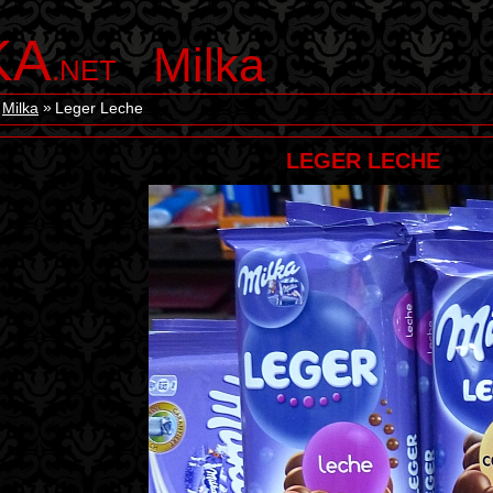
KA
Milka
.NET
Milka
Leger Leche
LEGER LECHE