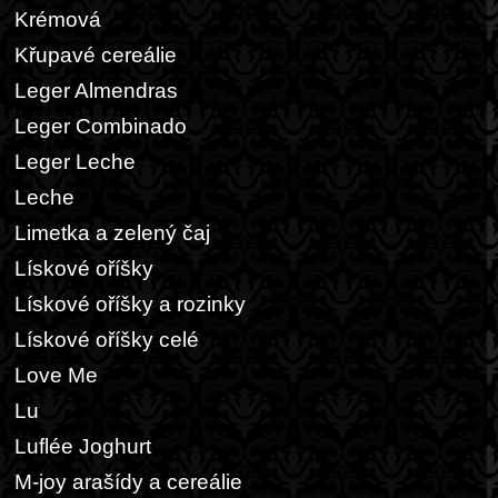
Krémová
Křupavé cereálie
Leger Almendras
Leger Combinado
Leger Leche
Leche
Limetka a zelený čaj
Lískové oříšky
Lískové oříšky a rozinky
Lískové oříšky celé
Love Me
Lu
Luflée Joghurt
M-joy arašídy a cereálie