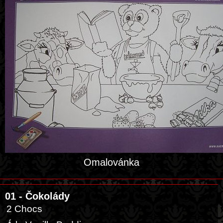
Omalovánka
01 - Čokolády
2 Chocs