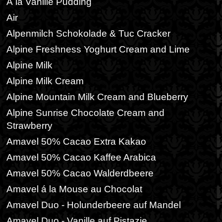
Á la Vanille Pudding
Air
Alpenmilch Schokolade & Tuc Cracker
Alpine Freshness Yoghurt Cream and Lime
Alpine Milk
Alpine Milk Cream
Alpine Mountain Milk Cream and Blueberry
Alpine Sunrise Chocolate Cream and
Strawberry
Amavel 50% Cacao Extra Kakao
Amavel 50% Cacao Kaffee Arabica
Amavel 50% Cacao Walderdbeere
Amavel á la Mouse au Chocolat
Amavel Duo - Holunderbeere auf Mandel
Amavel Duo - Vanille auf Pistazie