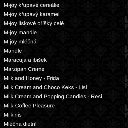
M-joy křupavé cereálie
M-joy křupavý karamel
M-joy lískové oříšky celé
M-joy mandle
M-joy mléčná
Mandle
Maracuja a ibišek
Marzipan Creme
Milk and Honey - Frida
Milk Cream and Choco Keks - Lisl
Milk Cream and Popping Candies - Resi
Milk-Coffee Pleasure
Milkinis
Mléčná dietní