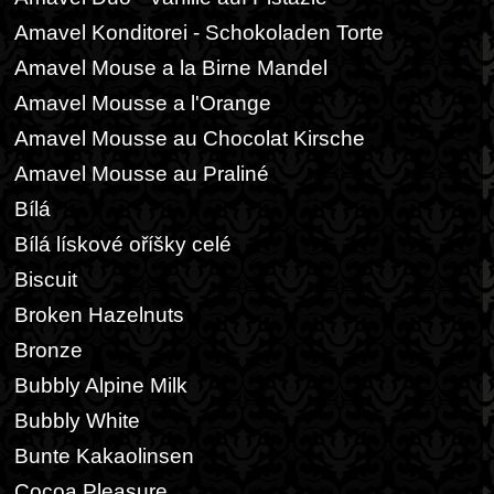
Amavel Konditorei - Schokoladen Torte
Amavel Mouse a la Birne Mandel
Amavel Mousse a l'Orange
Amavel Mousse au Chocolat Kirsche
Amavel Mousse au Praliné
Bílá
Bílá lískové oříšky celé
Biscuit
Broken Hazelnuts
Bronze
Bubbly Alpine Milk
Bubbly White
Bunte Kakaolinsen
Cocoa Pleasure