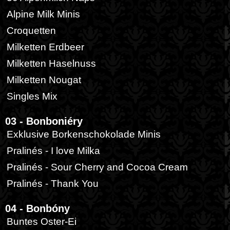
Alpine Milk Minis
Croquetten
Milketten Erdbeer
Milketten Haselnuss
Milketten Nougat
Singles Mix
03 - Bonboniéry
Exklusive Borkenschokolade Minis
Pralinés - I love Milka
Pralinés - Sour Cherry and Cocoa Cream
Pralinés - Thank You
04 - Bonbóny
Buntes Oster-Ei