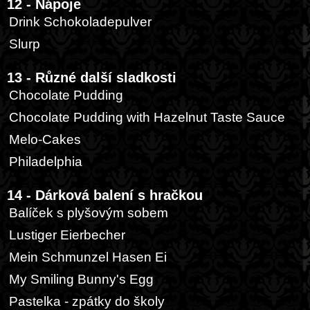
12 - Nápoje
Drink Schokoladepulver
Slurp
13 - Různé další sladkosti
Chocolate Pudding
Chocolate Pudding with Hazelnut Taste Sauce
Melo-Cakes
Philadelphia
14 - Dárková balení s hračkou
Balíček s plyšovým sobem
Lustiger Eierbecher
Mein Schmunzel Hasen Ei
My Smiling Bunny's Egg
Pastelka - zpátky do školy