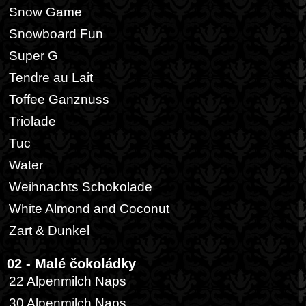
Snow Game
Snowboard Fun
Super G
Tendre au Lait
Toffee Ganznuss
Triolade
Tuc
Water
Weihnachts Schokolade
White Almond and Coconut
Zart & Dunkel
02 - Malé čokoládky
22 Alpenmilch Naps
30 Alpenmilch Naps