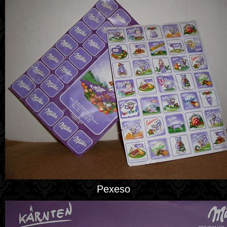
Pexeso