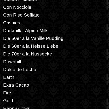
Con Nocciole
Con Riso Soffiato
Crispies
Darkmilk - Alpine Milk
Die 50er a la Vanille Pudding
Die 60er a la Heisse Liebe
Die 70er a la Nussecke
Downhill
Dulce de Leche
Earth
Extra Cacao
Fire
Gold
Happy Cows