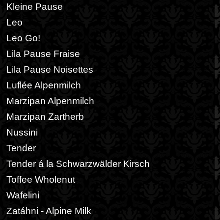
Kleine Pause
Leo
Leo Go!
Lila Pause Fraise
Lila Pause Noisettes
Luflée Alpenmilch
Marzipan Alpenmilch
Marzipan Zartherb
Nussini
Tender
Tender á la Schwarzwälder Kirsch
Toffee Wholenut
Wafelini
Zatáhni - Alpine Milk