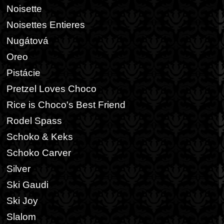
Noisette
Noisettes Entieres
Nugátová
Oreo
Pistácie
Pretzel Loves Choco
Rice is Choco's Best Friend
Rodel Spass
Schoko & Keks
Schoko Carver
Silver
Ski Gaudi
Ski Joy
Slalom