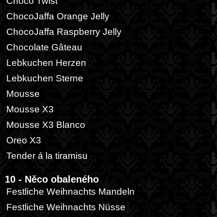
Choco Twist
ChocoJaffa Orange Jelly
ChocoJaffa Raspberry Jelly
Chocolate Gâteau
Lebkuchen Herzen
Lebkuchen Sterne
Mousse
Mousse X3
Mousse X3 Blanco
Oreo X3
Tender á la tiramisu
10 - Něco obaleného
Festliche Weihnachts Mandeln
Festliche Weihnachts Nüsse