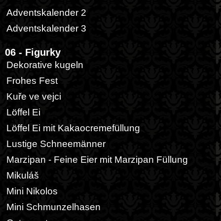
Adventskalender 2
Adventskalender 3
06 - Figurky
Dekorative kugeln
Frohes Fest
Kuře ve vejci
Löffel Ei
Löffel Ei mit Kakaocremefüllung
Lustige Schneemänner
Marzipan - Feine Eier mit Marzipan Füllung
Mikuláš
Mini Nikolos
Mini Schmunzelhasen