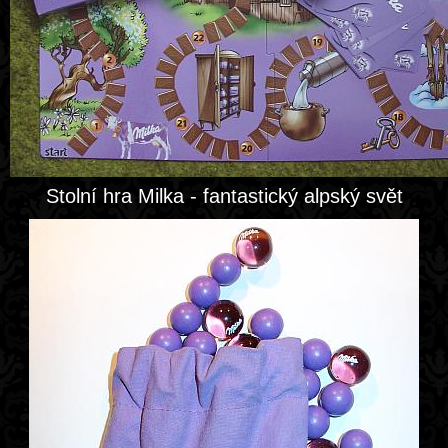
Stolní hra Milka - fantastický alpský svět