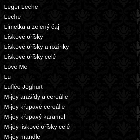
Leger Leche
Leche
Limetka a zelený čaj
Lískové oříšky
Lískové oříšky a rozinky
Lískové oříšky celé
Love Me
Lu
Luflée Joghurt
M-joy arašídy a cereálie
M-joy křupavé cereálie
M-joy křupavý karamel
M-joy lískové oříšky celé
M-joy mandle