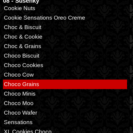
08 - Sušenky
Cookie Nuts
Cookie Sensations Oreo Creme
Choc & Biscuit
Choc & Cookie
Choc & Grains
Choco Biscuit
Choco Cookies
Choco Cow
Choco Grains
Choco Minis
Choco Moo
Choco Wafer
Sensations
XL Cookies Choco