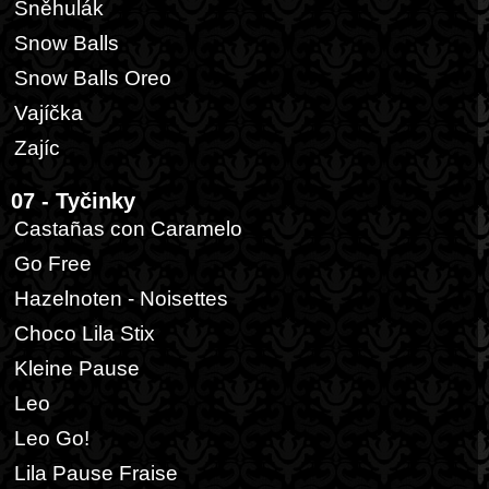
Sněhulák
Snow Balls
Snow Balls Oreo
Vajíčka
Zajíc
07 - Tyčinky
Castañas con Caramelo
Go Free
Hazelnoten - Noisettes
Choco Lila Stix
Kleine Pause
Leo
Leo Go!
Lila Pause Fraise