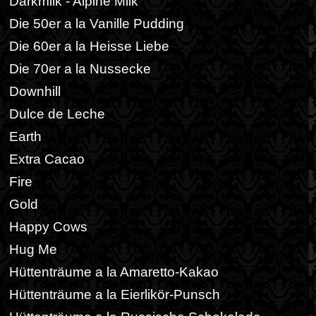
Darkmilk - Alpine Milk
Die 50er a la Vanille Pudding
Die 60er a la Heisse Liebe
Die 70er a la Nussecke
Downhill
Dulce de Leche
Earth
Extra Cacao
Fire
Gold
Happy Cows
Hug Me
Hüttenträume a la Amaretto-Kakao
Hüttenträume a la Eierlikör-Punsch