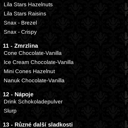
Lila Stars Hazelnuts
Lila Stars Raisins
Snax - Brezel
Snax - Crispy
11 - Zmrzlina
Cone Chocolate-Vanilla
Ice Cream Chocolate-Vanilla
Mini Cones Hazelnut
Nanuk Chocolate-Vanilla
12 - Nápoje
Drink Schokoladepulver
Slurp
13 - Různé další sladkosti