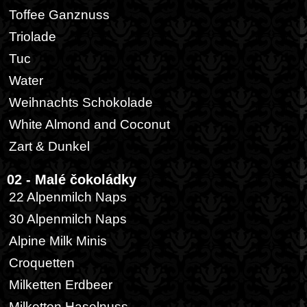
Toffee Ganznuss
Triolade
Tuc
Water
Weihnachts Schokolade
White Almond and Coconut
Zart & Dunkel
02 - Malé čokoládky
22 Alpenmilch Naps
30 Alpenmilch Naps
Alpine Milk Minis
Croquetten
Milketten Erdbeer
Milketten Haselnuss