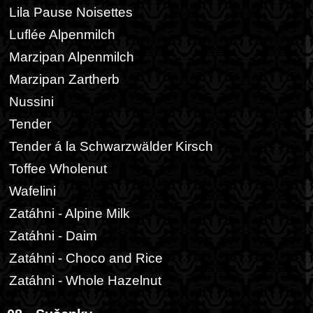
Lila Pause Noisettes
Luflée Alpenmilch
Marzipan Alpenmilch
Marzipan Zartherb
Nussini
Tender
Tender á la Schwarzwälder Kirsch
Toffee Wholenut
Wafelini
Zatáhni - Alpine Milk
Zatáhni - Daim
Zatáhni - Choco and Rice
Zatáhni - Whole Hazelnut