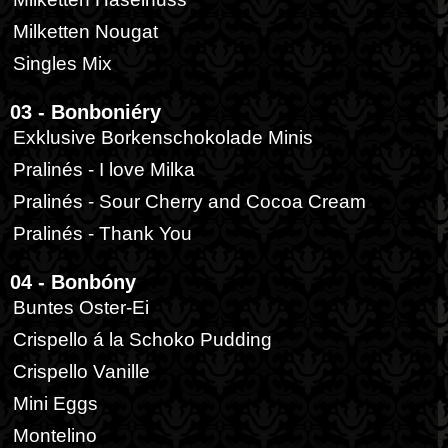
Milketten Nougat
Singles Mix
03 - Bonboniéry
Exklusive Borkenschokolade Minis
Pralinés - I love Milka
Pralinés - Sour Cherry and Cocoa Cream
Pralinés - Thank You
04 - Bonbóny
Buntes Oster-Ei
Crispello á la Schoko Pudding
Crispello Vanille
Mini Eggs
Montelino