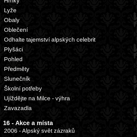
Hrnky
Lyže
Obaly
Oblečení
Odhalte tajemství alpských celebrit
Plyšáci
Pohled
Předměty
Slunečník
Školní potřeby
Ujíždějte na Milce - výhra
Zavazadla
16 - Akce a místa
2006 - Alpský svět zázraků