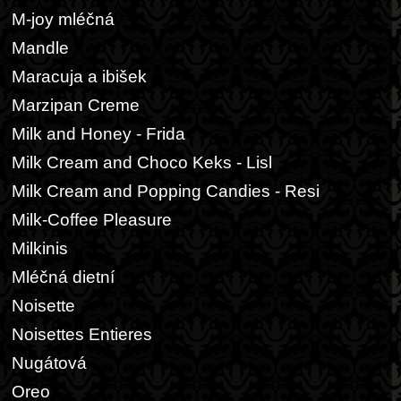
M-joy mléčná
Mandle
Maracuja a ibišek
Marzipan Creme
Milk and Honey - Frida
Milk Cream and Choco Keks - Lisl
Milk Cream and Popping Candies - Resi
Milk-Coffee Pleasure
Milkinis
Mléčná dietní
Noisette
Noisettes Entieres
Nugátová
Oreo