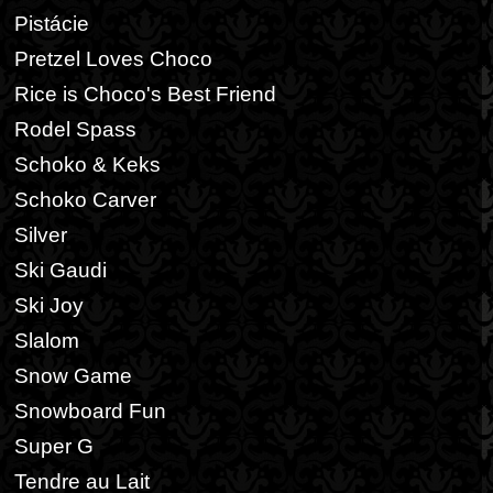
Pistácie
Pretzel Loves Choco
Rice is Choco's Best Friend
Rodel Spass
Schoko & Keks
Schoko Carver
Silver
Ski Gaudi
Ski Joy
Slalom
Snow Game
Snowboard Fun
Super G
Tendre au Lait