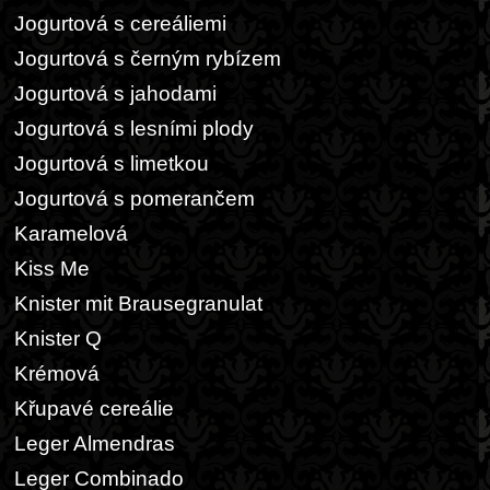
Jogurtová s cereáliemi
Jogurtová s černým rybízem
Jogurtová s jahodami
Jogurtová s lesními plody
Jogurtová s limetkou
Jogurtová s pomerančem
Karamelová
Kiss Me
Knister mit Brausegranulat
Knister Q
Krémová
Křupavé cereálie
Leger Almendras
Leger Combinado