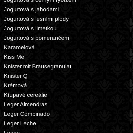
Jogurtová s jahodami
Jogurtová s lesními plody
Jogurtová s limetkou
Jogurtová s pomerančem
Karamelová
Kiss Me
Knister mit Brausegranulat
Knister Q
Krémová
Křupavé cereálie
Leger Almendras
Leger Combinado
Leger Leche
Leche