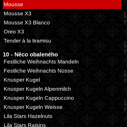
Mousse
Mousse X3
Mousse X3 Blanco
Oreo X3
Tender á la tiramisu
10 - Něco obaleného
Festliche Weihnachts Mandeln
Festliche Weihnachts Nüsse
Knusper Kugel
Knusper Kugeln Alpenmilch
Knusper Kugeln Cappuccino
Knusper Kugeln Weisse
Lila Stars Hazelnuts
Lila Stars Raisins