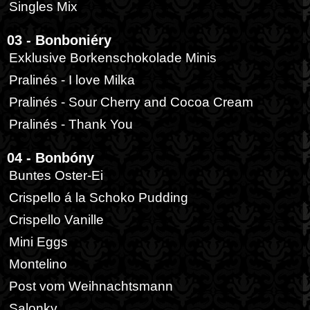
Singles Mix
03 - Bonboniéry
Exklusive Borkenschokolade Minis
Pralinés - I love Milka
Pralinés - Sour Cherry and Cocoa Cream
Pralinés - Thank You
04 - Bonbóny
Buntes Oster-Ei
Crispello á la Schoko Pudding
Crispello Vanille
Mini Eggs
Montelino
Post vom Weihnachtsmann
Salonky