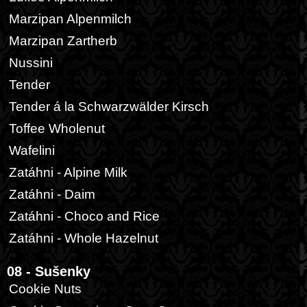
Marzipan Alpenmilch
Marzipan Zartherb
Nussini
Tender
Tender á la Schwarzwälder Kirsch
Toffee Wholenut
Wafelini
Zatáhni - Alpine Milk
Zatáhni - Daim
Zatáhni - Choco and Rice
Zatáhni - Whole Hazelnut
08 - Sušenky
Cookie Nuts