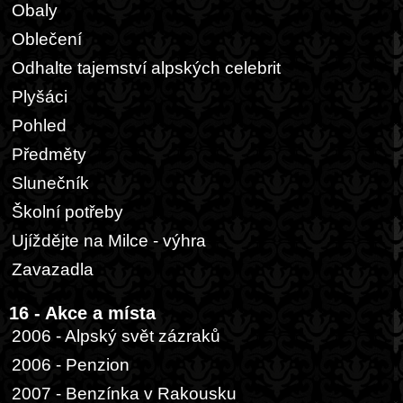
Obaly
Oblečení
Odhalte tajemství alpských celebrit
Plyšáci
Pohled
Předměty
Slunečník
Školní potřeby
Ujíždějte na Milce - výhra
Zavazadla
16 - Akce a místa
2006 - Alpský svět zázraků
2006 - Penzion
2007 - Benzínka v Rakousku