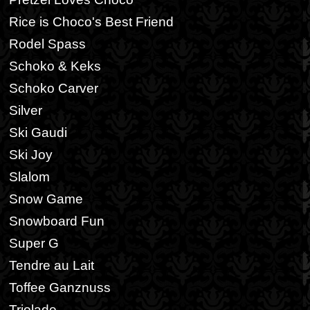
Rice is Choco's Best Friend
Rodel Spass
Schoko & Keks
Schoko Carver
Silver
Ski Gaudi
Ski Joy
Slalom
Snow Game
Snowboard Fun
Super G
Tendre au Lait
Toffee Ganznuss
Triolade