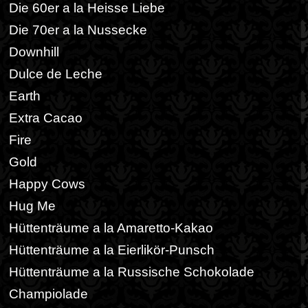
Die 60er a la Heisse Liebe
Die 70er a la Nussecke
Downhill
Dulce de Leche
Earth
Extra Cacao
Fire
Gold
Happy Cows
Hug Me
Hüttenträume a la Amaretto-Kakao
Hüttenträume a la Eierlikör-Punsch
Hüttenträume a la Russische Schokolade
Champiolade