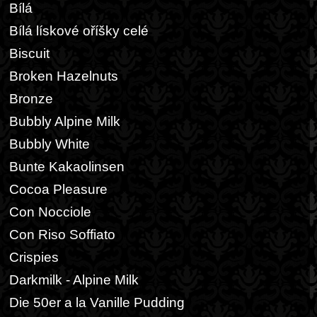
Bílá
Bílá lískové oříšky celé
Biscuit
Broken Hazelnuts
Bronze
Bubbly Alpine Milk
Bubbly White
Bunte Kakaolinsen
Cocoa Pleasure
Con Nocciole
Con Riso Soffiato
Crispies
Darkmilk - Alpine Milk
Die 50er a la Vanille Pudding