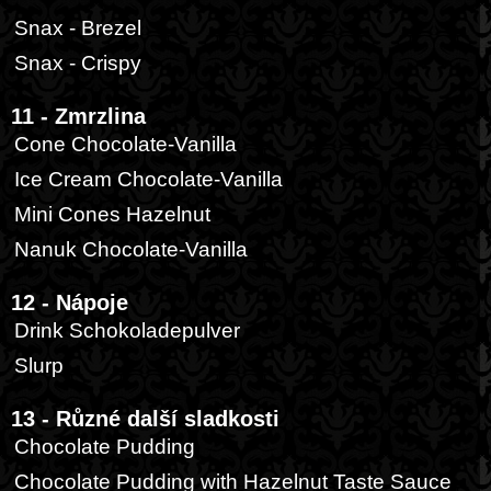
Snax - Brezel
Snax - Crispy
11 - Zmrzlina
Cone Chocolate-Vanilla
Ice Cream Chocolate-Vanilla
Mini Cones Hazelnut
Nanuk Chocolate-Vanilla
12 - Nápoje
Drink Schokoladepulver
Slurp
13 - Různé další sladkosti
Chocolate Pudding
Chocolate Pudding with Hazelnut Taste Sauce