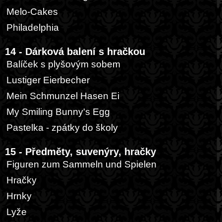
Melo-Cakes
Philadelphia
14 - Dárková balení s hračkou
Balíček s plyšovým sobem
Lustiger Eierbecher
Mein Schmunzel Hasen Ei
My Smiling Bunny's Egg
Pastelka - zpátky do školy
15 - Předměty, suvenýry, hračky
Figuren zum Sammeln und Spielen
Hračky
Hrnky
Lyže