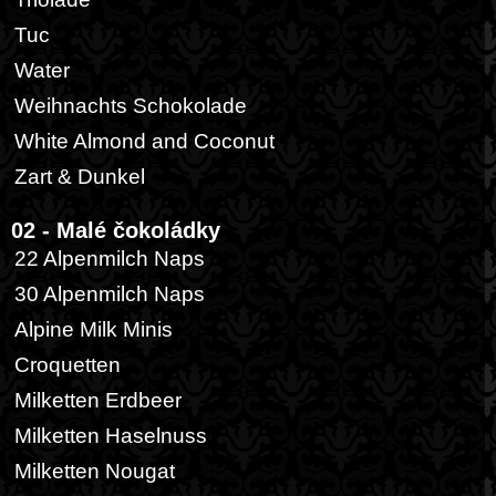
Tuc
Water
Weihnachts Schokolade
White Almond and Coconut
Zart & Dunkel
02 - Malé čokoládky
22 Alpenmilch Naps
30 Alpenmilch Naps
Alpine Milk Minis
Croquetten
Milketten Erdbeer
Milketten Haselnuss
Milketten Nougat