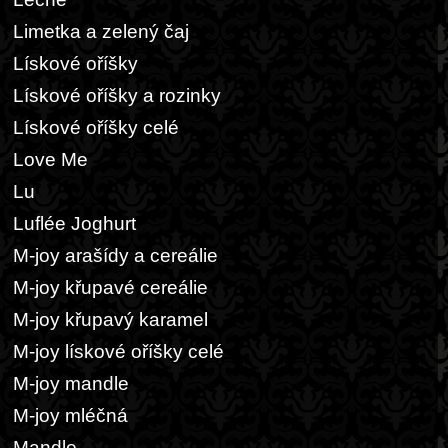
Limetka a zelený čaj
Lískové oříšky
Lískové oříšky a rozinky
Lískové oříšky celé
Love Me
Lu
Luflée Joghurt
M-joy arašídy a cereálie
M-joy křupavé cereálie
M-joy křupavý karamel
M-joy lískové oříšky celé
M-joy mandle
M-joy mléčná
Mandle