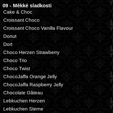
09 - Měkké sladkosti
Cake & Choc
Croissant Choco
Croissant Choco Vanilla Flavour
Donut
Dort
Choco Herzen Strawberry
Choco Trio
Choco Twist
ChocoJaffa Orange Jelly
ChocoJaffa Raspberry Jelly
Chocolate Gâteau
Lebkuchen Herzen
Lebkuchen Sterne