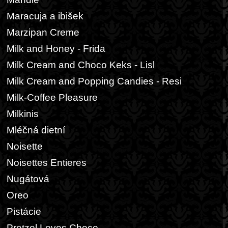
Maracuja a ibišek
Marzipan Creme
Milk and Honey - Frida
Milk Cream and Choco Keks - Lisl
Milk Cream and Popping Candies - Resi
Milk-Coffee Pleasure
Milkinis
Mléčná dietní
Noisette
Noisettes Entieres
Nugátová
Oreo
Pistácie
Pretzel Loves Choco