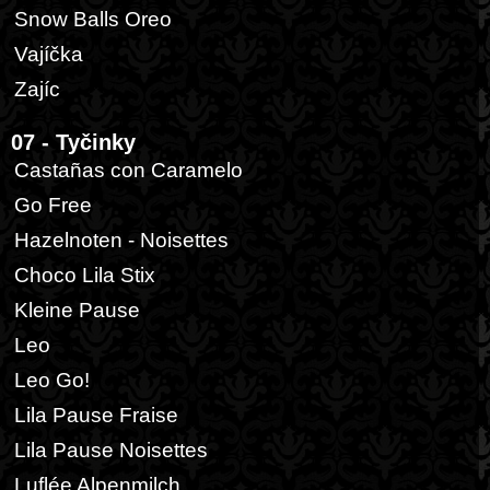
Snow Balls Oreo
Vajíčka
Zajíc
07 - Tyčinky
Castañas con Caramelo
Go Free
Hazelnoten - Noisettes
Choco Lila Stix
Kleine Pause
Leo
Leo Go!
Lila Pause Fraise
Lila Pause Noisettes
Luflée Alpenmilch