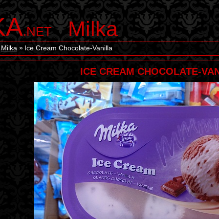
KA
Milka
.NET
Milka
Ice Cream Chocolate-Vanilla
ICE CREAM CHOCOLATE-VAN